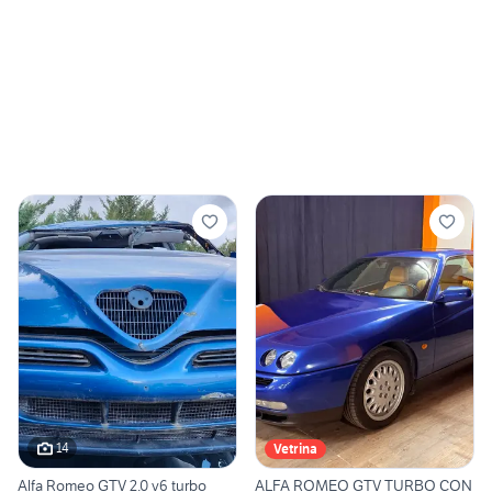
14
Vetrina
Alfa Romeo GTV 2.0 v6 turbo
ALFA ROMEO GTV TURBO CON