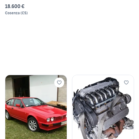
18.600 €
Cosenza
(
CS
)