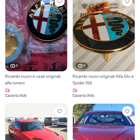
6
6
Ricambi nuovi e usati originali
Ricambi nuovi originali Alfa Gtv e
alfa romeo
Spider 916
Casoria
(
NA
)
Casoria
(
NA
)