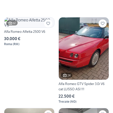
12
Alfa Romeo Alfetta 2500 V6
30.000 €
Roma
(
RM
)
24
Alfa Romeo GTV Spider 3.0i V6
cat LUSSO ASI !!!
22.500 €
Trecate
(
NO
)