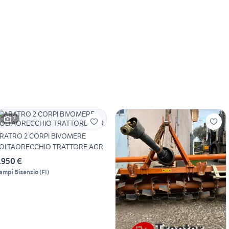
7
RATRO 2 CORPI BIVOMERE
OLTAORECCHIO TRATTORE AGR
.950 €
ampi Bisenzio
(
FI
)