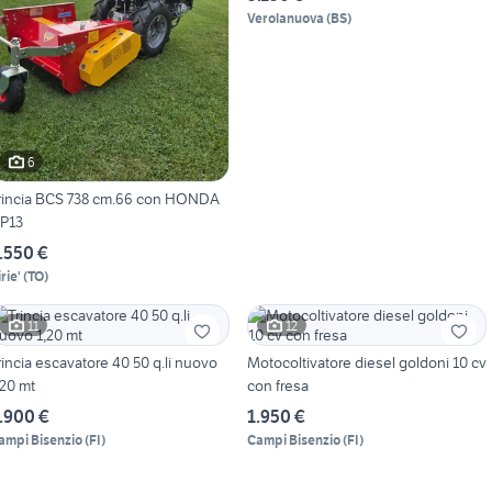
Verolanuova
(
BS
)
6
rincia BCS 738 cm.66 con HONDA
P13
.550 €
rie'
(
TO
)
11
12
rincia escavatore 40 50 q.li nuovo
Motocoltivatore diesel goldoni 10 cv
,20 mt
con fresa
.900 €
1.950 €
ampi Bisenzio
(
FI
)
Campi Bisenzio
(
FI
)