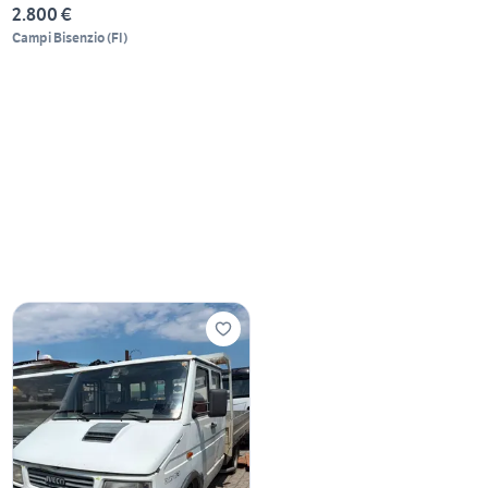
2.800 €
Campi Bisenzio
(
FI
)