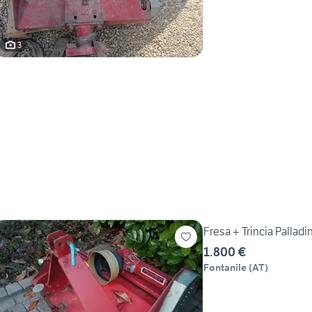
3
Fresa + Trincia Palladi
1.800 €
Fontanile
(
AT
)