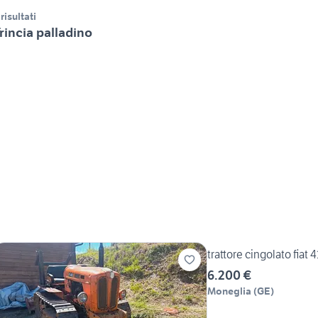
 risultati
rincia palladino
trattore cingolato fiat 
6.200 €
Moneglia
(
GE
)