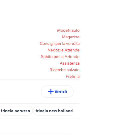
Modelli auto
Magazine
Consigli per la vendita
Negozi e Aziende
Subito per le Aziende
Assistenza
Ricerche salvate
Preferiti
Vendi
trincia peruzzo
trincia new holland
trincia projet
trincia krone