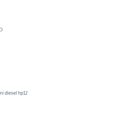
NO
ni diesel hp12