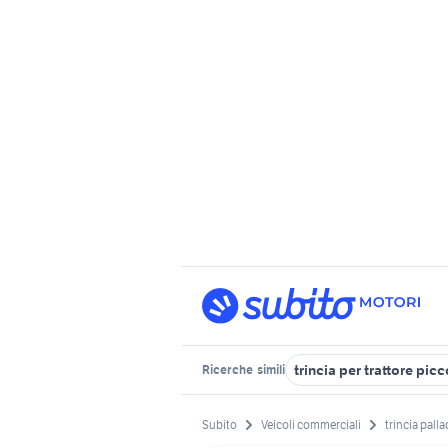
trincia per trattore pic
Ricerche
simili
Subito
Veicoli commerciali
trincia pall