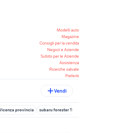
Modelli auto
Magazine
Consigli per la vendita
Negozi e Aziende
Subito per le Aziende
Assistenza
Ricerche salvate
Preferiti
Vendi
 Vicenza provincia
subaru forester Toscana
caricatore forestale 