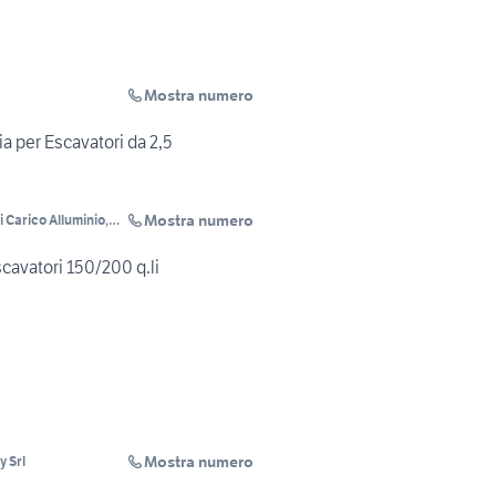
Mostra numero
ia per Escavatori da 2,5
Mostra numero
 Carico Alluminio,
MMT
scavatori 150/200 q.li
Mostra numero
 Srl