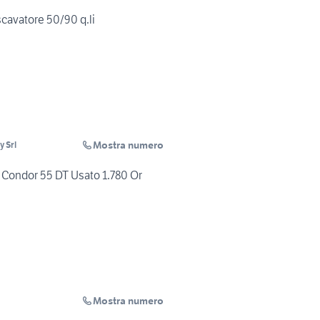
scavatore 50/90 q.li
Mostra numero
 Srl
e Condor 55 DT Usato 1.780 Or
Mostra numero