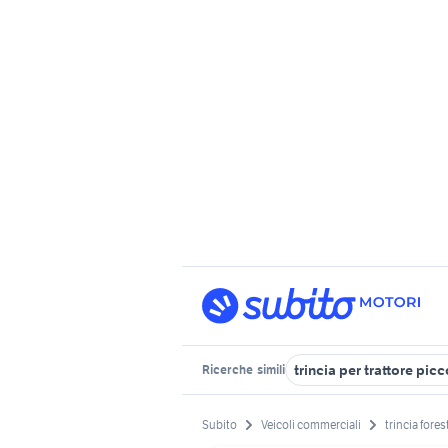
trincia per trattore pic
Ricerche
simili
Subito
Veicoli commerciali
trincia fores