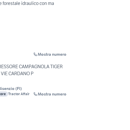
e forestale idraulico con ma
Mostra numero
ESSORE CAMPAGNOLA TIGER
5 VIE CARDANO P
isenzio
(
FI
)
Mostra numero
tore
Tractor Affair