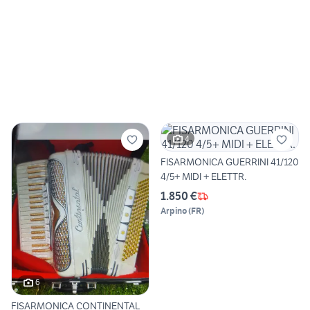
4
FISARMONICA GUERRINI 41/120
4/5+ MIDI + ELETTR.
1.850 €
Arpino
(
FR
)
6
FISARMONICA CONTINENTAL