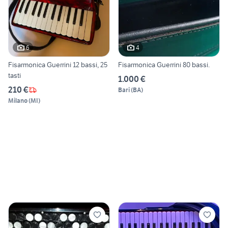
6
4
Fisarmonica Guerrini 12 bassi, 25
Fisarmonica Guerrini 80 bassi.
tasti
1.000 €
210 €
Bari
(
BA
)
Milano
(
MI
)