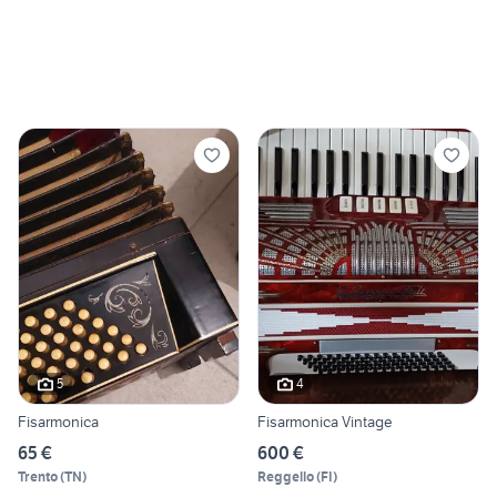
5
4
Fisarmonica
Fisarmonica Vintage
65 €
600 €
Trento
(
TN
)
Reggello
(
FI
)