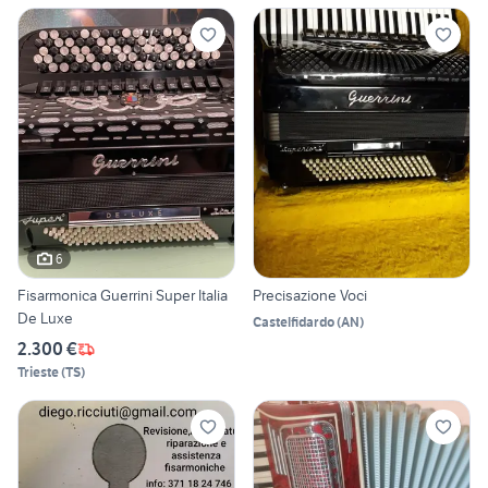
6
Fisarmonica Guerrini Super Italia
Precisazione Voci
De Luxe
Castelfidardo
(
AN
)
2.300 €
Trieste
(
TS
)