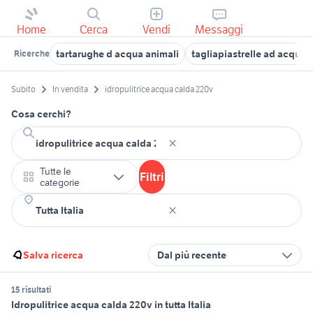
Home
Cerca
Vendi
Messaggi
tartarughe d acqua animali
tagliapiastrelle ad acqua
Ricerche
Subito
In vendita
idropulitrice acqua calda 220v
Cosa cerchi?
Tutte le
Filtri
categorie
Salva ricerca
Dal più recente
15 risultati
Idropulitrice acqua calda 220v in tutta Italia