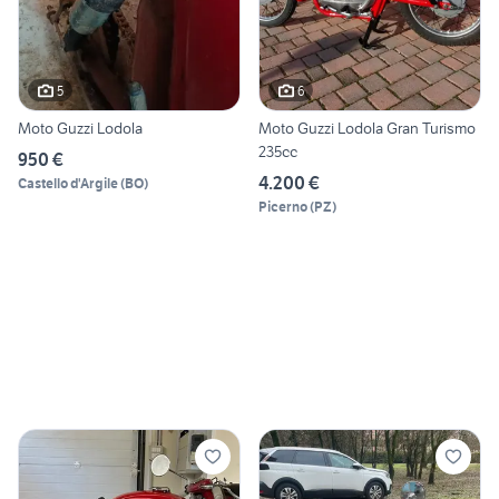
5
6
Moto Guzzi Lodola
Moto Guzzi Lodola Gran Turismo
235cc
950 €
4.200 €
Castello d'Argile
(
BO
)
Picerno
(
PZ
)