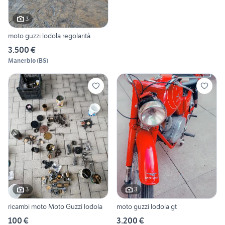
3
moto guzzi lodola regolarità
3.500 €
Manerbio
(
BS
)
3
3
ricambi moto Moto Guzzi lodola
moto guzzi lodola gt
100 €
3.200 €