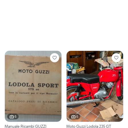
6
6
Manuale Ricambi GUZZI
Moto Guzzi Lodola 235 GT