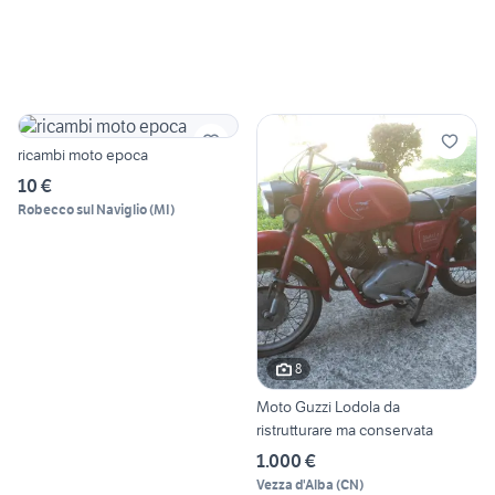
ricambi moto epoca
10 €
Robecco sul Naviglio
(
MI
)
8
Moto Guzzi Lodola da
ristrutturare ma conservata
1.000 €
Vezza d'Alba
(
CN
)