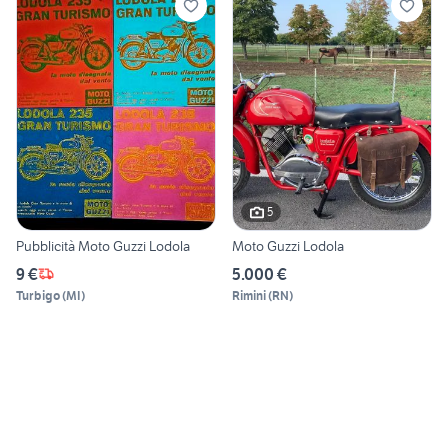
5
Pubblicità Moto Guzzi Lodola
Moto Guzzi Lodola
9 €
5.000 €
Turbigo
(
MI
)
Rimini
(
RN
)