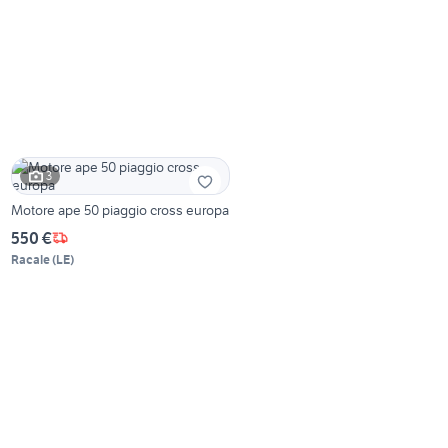
3
Motore ape 50 piaggio cross europa
550 €
Racale
(
LE
)