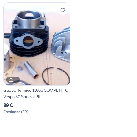
15
Guppo Termico 110cc COMPETITIO
Vespa 50 Special PK
89 €
Frosinone
(
FR
)