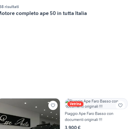
68 risultati
otore completo ape 50 in tutta Italia
Vetrina
Piaggio Ape Faro Basso con
documenti originali !!!
3.900 €