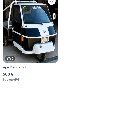
6
Ape Piaggio 50
500 €
Spoleto
(
PG
)