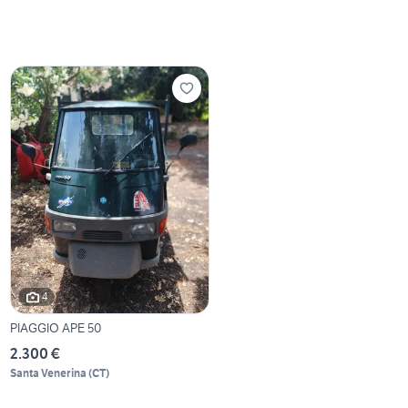
4
PIAGGIO APE 50
2.300 €
Santa Venerina
(
CT
)