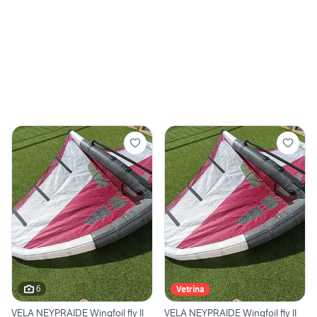
6
Vetrina
VELA NEYPRAIDE Wingfoil fly II
VELA NEYPRAIDE Wingfoil fly II