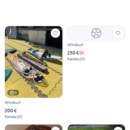
Windsurf
250 €
Formia
(
LT
)
6
Windsurf
200 €
Formia
(
LT
)