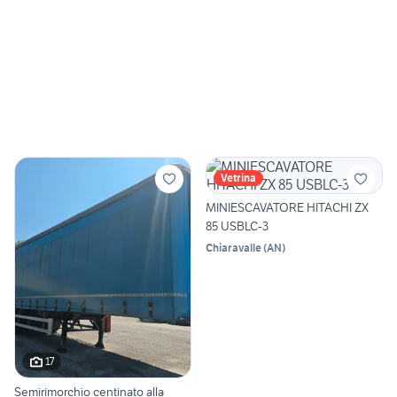
Vetrina
MINIESCAVATORE HITACHI ZX
85 USBLC-3
Chiaravalle
(
AN
)
17
Semirimorchio centinato alla