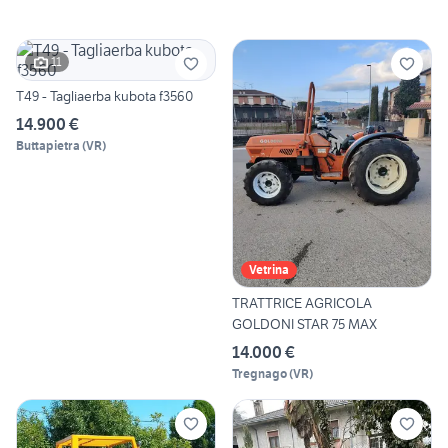
11
T49 - Tagliaerba kubota f3560
14.900 €
Buttapietra
(
VR
)
Vetrina
TRATTRICE AGRICOLA
GOLDONI STAR 75 MAX
14.000 €
Tregnago
(
VR
)