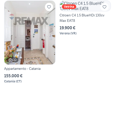
Vetrina
Citroen C4 1.5 BlueHDi 130cv
Max EAT8
19.900 €
Verona
(
VR
)
30
Appartamento - Catania
155.000 €
Catania
(
CT
)