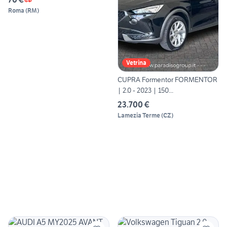
Roma
(
RM
)
Vetrina
CUPRA Formentor FORMENTOR
| 2.0 - 2023 | 150...
23.700 €
Lamezia Terme
(
CZ
)