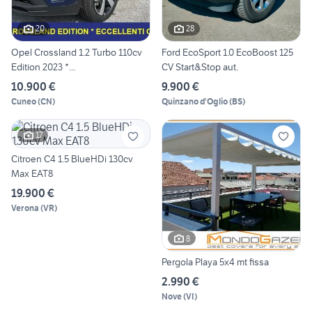
20
28
Opel Crossland 1.2 Turbo 110cv
Ford EcoSport 1.0 EcoBoost 125
Edition 2023 *...
CV Start&Stop aut.
10.900 €
9.900 €
Cuneo
(
CN
)
Quinzano d'Oglio
(
BS
)
17
Citroen C4 1.5 BlueHDi 130cv
Max EAT8
19.900 €
Verona
(
VR
)
8
Pergola Playa 5x4 mt fissa
2.990 €
Nove
(
VI
)