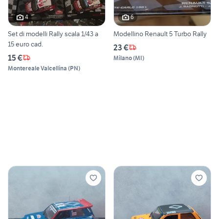
4
6
Set di modelli Rally scala 1/43 a
Modellino Renault 5 Turbo Rally
15 euro cad.
23 €
15 €
Milano
(
MI
)
Montereale Valcellina
(
PN
)