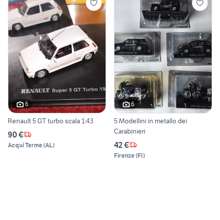
6
6
Renault 5 GT turbo scala 1:43
5 Modellini in metallo dei
Carabinieri
90 €
42 €
Acqui Terme
(
AL
)
Firenze
(
FI
)