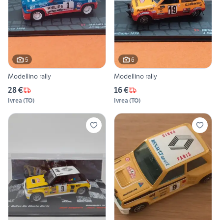
5
6
Modellino rally
Modellino rally
28 €
16 €
Ivrea
(
TO
)
Ivrea
(
TO
)