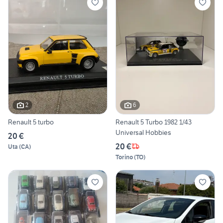
2
6
Renault 5 turbo
Renault 5 Turbo 1982 1/43
Universal Hobbies
20 €
20 €
Uta
(
CA
)
Torino
(
TO
)