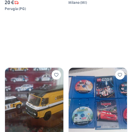
20 €
Milano
(
MI
)
Perugia
(
PG
)