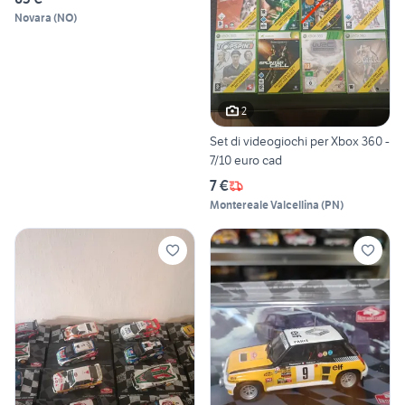
Novara
(
NO
)
2
Set di videogiochi per Xbox 360 -
7/10 euro cad
7 €
Montereale Valcellina
(
PN
)