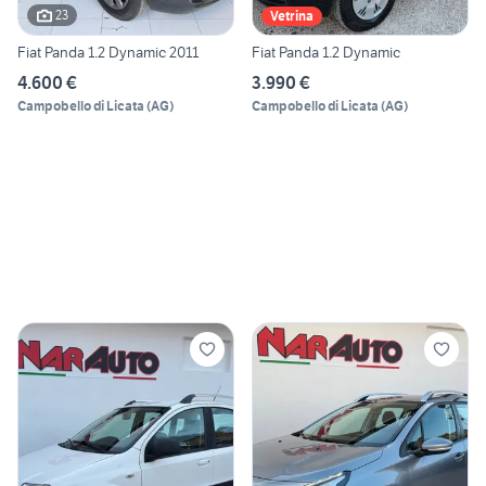
23
Vetrina
Fiat Panda 1.2 Dynamic 2011
Fiat Panda 1.2 Dynamic
4.600 €
3.990 €
Campobello di Licata
(
AG
)
Campobello di Licata
(
AG
)