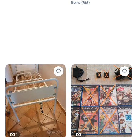
Roma
(
RM
)
4
6