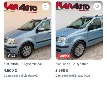
22
Vetrina
Fiat Panda 1.2 Dynamic 2011
Fiat Panda 1.2 Dynamic
4.600 €
3.990 €
Campobello di Licata
(
AG
)
Campobello di Licata
(
AG
)