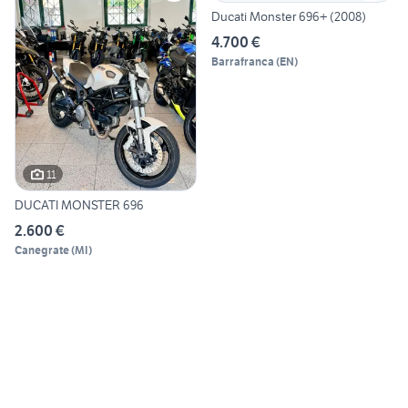
Ducati Monster 696+ (2008)
4.700 €
Barrafranca
(
EN
)
11
DUCATI MONSTER 696
2.600 €
Canegrate
(
MI
)