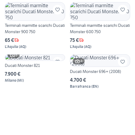
Terminali marmitte scarichi Ducati
Terminali marmitte scarichi Ducati
Monster 900 750
Monster 600 750
65 €
75 €
L'Aquila
(
AQ
)
L'Aquila
(
AQ
)
6
4
Ducati Monster 821
Ducati Monster 696+ (2008)
7.900 €
4.700 €
Milano
(
MI
)
Barrafranca
(
EN
)