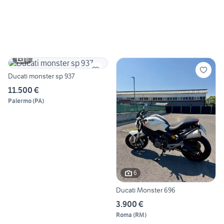
6
Ducati monster sp 937
11.500 €
Palermo
(
PA
)
6
Ducati Monster 696
3.900 €
Roma
(
RM
)