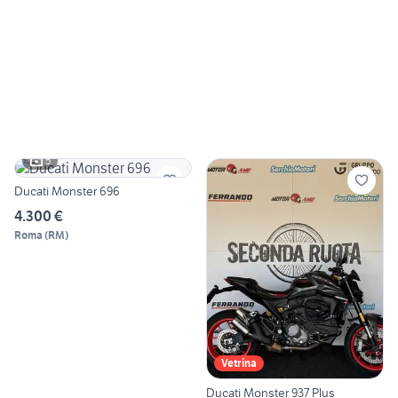
5
Ducati Monster 696
4.300 €
Roma
(
RM
)
Vetrina
Ducati Monster 937 Plus