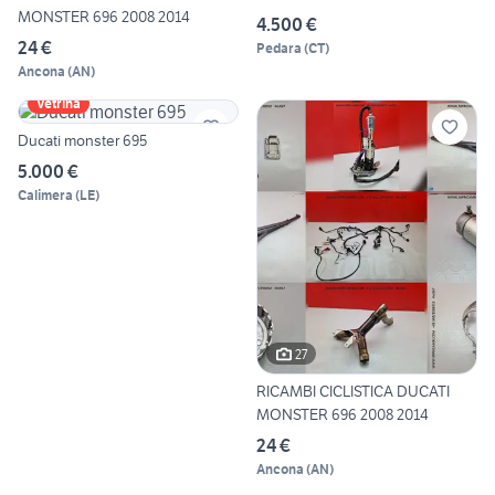
MONSTER 696 2008 2014
4.500 €
24 €
Pedara
(
CT
)
Ancona
(
AN
)
Vetrina
Ducati monster 695
5.000 €
Calimera
(
LE
)
27
RICAMBI CICLISTICA DUCATI
MONSTER 696 2008 2014
24 €
Ancona
(
AN
)