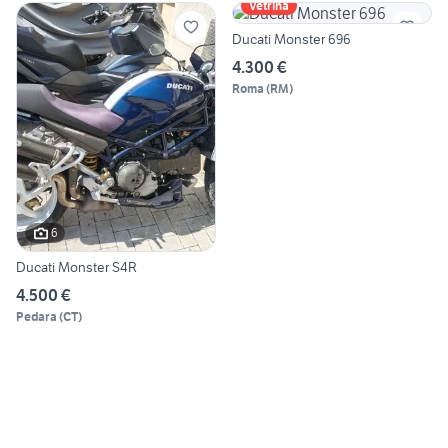
Vetrina
Ducati Monster 696
4.300 €
Roma
(
RM
)
6
Ducati Monster S4R
4.500 €
Pedara
(
CT
)