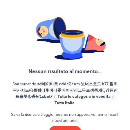
Nessun risultato al momento...
Stai cercando
sd에이바르 cddc7,com 보너스코드 b77 필리
핀카지노㋸클럽티후아나🧥메이저리그무료생중계ૄ강원랜
드슬롯㊆충남1xbet/
in
Tutte le categorie in vendita
in
.
Tutta Italia
Salva la ricerca e ti aggiorneremo non appena verranno inseriti
nuovi annunci.