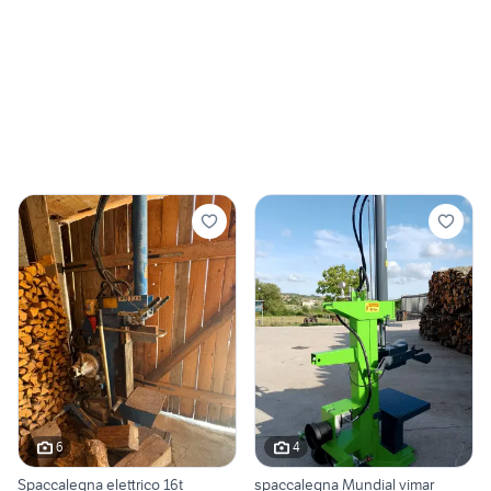
6
4
Spaccalegna elettrico 16t
spaccalegna Mundial vimar