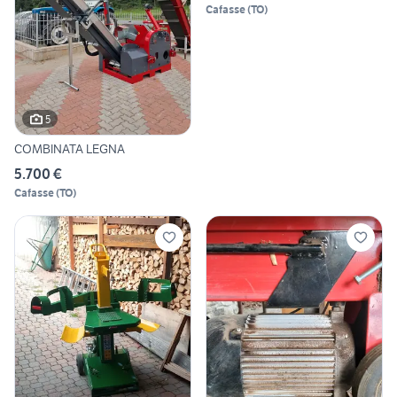
Cafasse
(
TO
)
5
COMBINATA LEGNA
5.700 €
Cafasse
(
TO
)