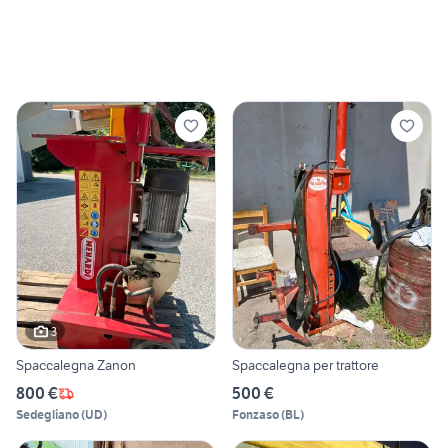
3
Spaccalegna Zanon
Spaccalegna per trattore
800 €
500 €
Sedegliano
(
UD
)
Fonzaso
(
BL
)