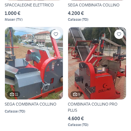
SPACCALEGNE ELETTRICO
SEGA COMBINATA COLLINO
1.000 €
4.200 €
Maser
(
TV
)
Cafasse
(
TO
)
11
9
SEGA COMBINATA COLLINO
COMBINATA COLLINO PRO
PLUS
Cafasse
(
TO
)
4.600 €
Cafasse
(
TO
)