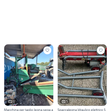
12
5
Macchina per taglio legna sega a
Spaccalegna Idraulico elettrico 5