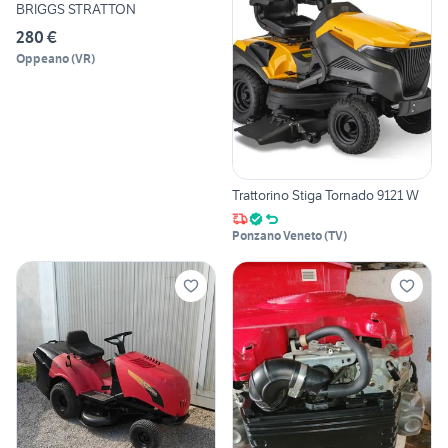
BRIGGS STRATTON
280 €
Oppeano
(
VR
)
Trattorino Stiga Tornado 9121 W
Ponzano Veneto
(
TV
)