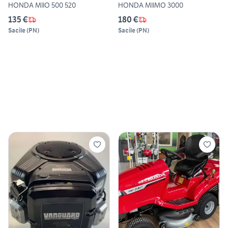
HONDA MIIO 500 520
HONDA MIIMO 3000
135 €
180 €
Sacile
(
PN
)
Sacile
(
PN
)