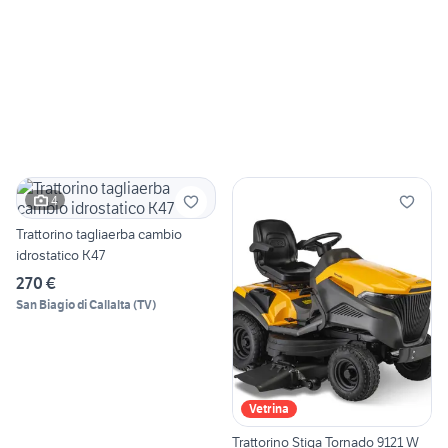
4
Trattorino tagliaerba cambio
idrostatico K47
270 €
San Biagio di Callalta
(
TV
)
Vetrina
Trattorino Stiga Tornado 9121 W