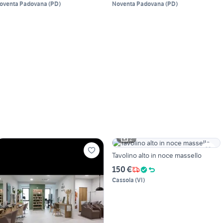
oventa Padovana
(
PD
)
Noventa Padovana
(
PD
)
2
Tavolino alto in noce massello
150 €
Cassola
(
VI
)