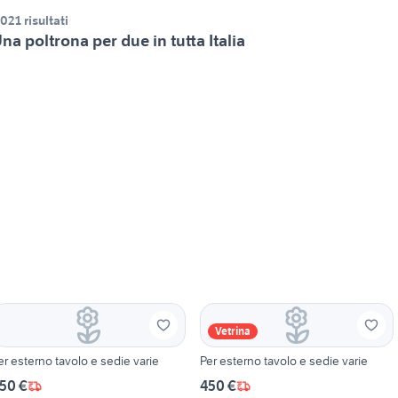
.021 risultati
na poltrona per due in tutta Italia
Vetrina
er esterno tavolo e sedie varie
Per esterno tavolo e sedie varie
50 €
450 €