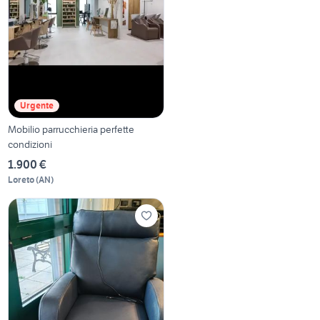
Urgente
Mobilio parrucchieria perfette
condizioni
1.900 €
Loreto
(
AN
)