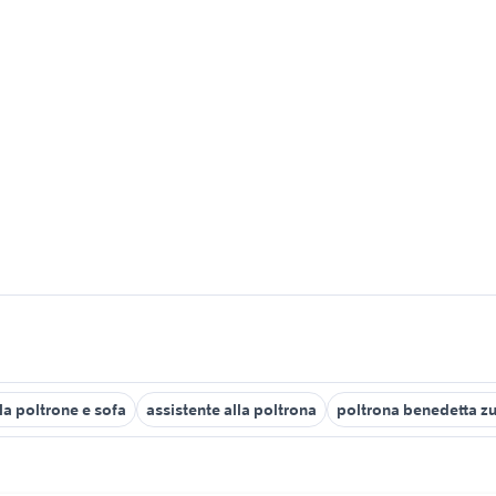
lla poltrone e sofa
assistente alla poltrona
poltrona benedetta zu