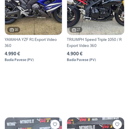
16
27
YAMAHA YZF R1 Export Video
TRIUMPH Speed Triple 1050 / R
360
Export Video 360
4.990 €
4.900 €
Badia Pavese
(
PV
)
Badia Pavese
(
PV
)