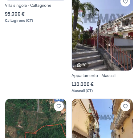
Villa singola - Caltagirone
95.000 €
Caltagirone
(
CT
)
30
Appartamento - Mascali
110.000 €
Mascali
(
CT
)