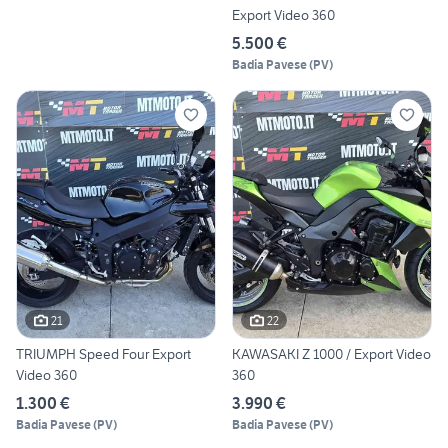
Export Video 360
5.500 €
Badia Pavese
(
PV
)
21
22
TRIUMPH Speed Four Export
KAWASAKI Z 1000 / Export Video
Video 360
360
1.300 €
3.990 €
Badia Pavese
(
PV
)
Badia Pavese
(
PV
)