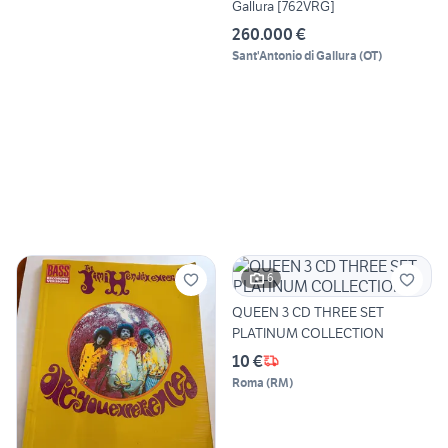
Gallura [762VRG]
260.000 €
Sant'Antonio di Gallura
(
OT
)
6
QUEEN 3 CD THREE SET
PLATINUM COLLECTION
10 €
Roma
(
RM
)