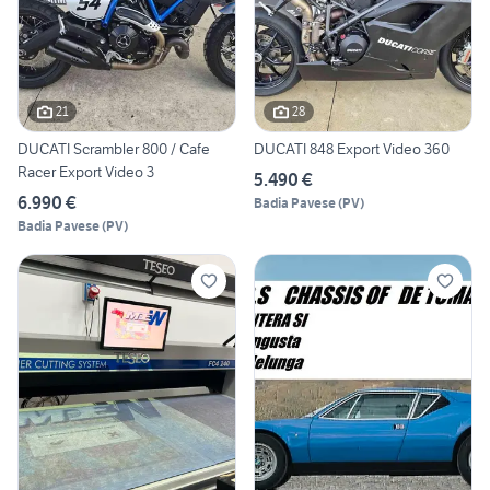
21
28
DUCATI Scrambler 800 / Cafe
DUCATI 848 Export Video 360
Racer Export Video 3
5.490 €
6.990 €
Badia Pavese
(
PV
)
Badia Pavese
(
PV
)