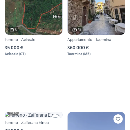
6
23
Terreno - Acireale
Appartamento - Taormina
35.000 €
360.000 €
Acireale
(
CT
)
Taormina
(
ME
)
5
Terreno - Zafferana Etnea