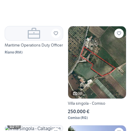
Maritime Operations Duty Officer
Riano
(
RM
)
30
Villa singola - Comiso
250.000 €
Comiso
(
RG
)
30