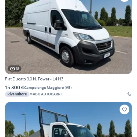
18
Fiat Ducato 3.0 N. Power - L4 H3
15.300 €
Campolongo Maggiore
(
VE
)
Rivenditore
MABO AUTOCARRI