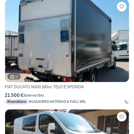
17
FIAT DUCATO MAXI 180cv TELO E SPONDA
21.500 €
Salerno
(
SA
)
Rivenditore
MUGAVERO ANTONIO & FIGLI SRL