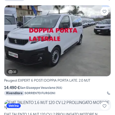
16
Peugeot EXPERT 6 POSTI DOPPIA PORTA LATE. 2.0 MJT
14.490 €
San Giuseppe Vesuviano
(
NA
)
Rivenditore
SORRENTO FURGONI
Vetrina
FIAT TALENTO 1.6 MJT 120 CV L2 PROLUNGATO MOTORE N