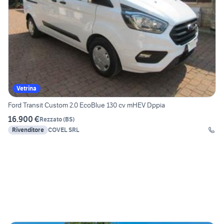
Vetrina
Ford Transit Custom 2.0 EcoBlue 130 cv mHEV Dppia
16.900 €
Rezzato
(
BS
)
Rivenditore
COVEL SRL