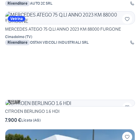
Rivenditore
AUTO 2C SRL
Vetrina
MERCEDES ATEGO 75 Q.LI ANNO 2023 KM 88000 FURGONE
Cimadolmo
(
TV
)
Rivenditore
OSTAN VEICOLI INDUSTRIALI SRL
6
CITROEN BERLINGO 1.6 HDI
7.900 €
Licata
(
AG
)