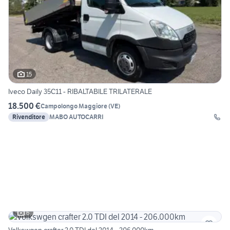
15
Iveco Daily 35C11 - RIBALTABILE TRILATERALE
18.500 €
Campolongo Maggiore
(
VE
)
Rivenditore
MABO AUTOCARRI
6