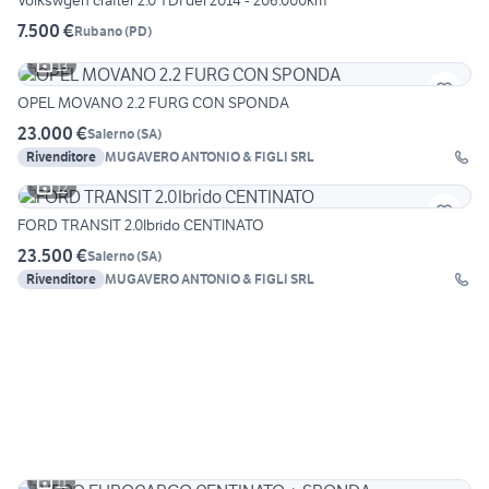
Volkswgen crafter 2.0 TDI del 2014 - 206.000km
7.500 €
Rubano
(
PD
)
13
OPEL MOVANO 2.2 FURG CON SPONDA
23.000 €
Salerno
(
SA
)
Rivenditore
MUGAVERO ANTONIO & FIGLI SRL
12
FORD TRANSIT 2.0Ibrido CENTINATO
23.500 €
Salerno
(
SA
)
Rivenditore
MUGAVERO ANTONIO & FIGLI SRL
11