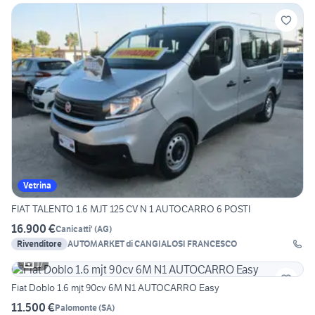
Vetrina
FIAT TALENTO 1.6 MJT 125 CV N 1 AUTOCARRO 6 POSTI
16.900 €
Canicatti'
(
AG
)
Rivenditore
AUTOMARKET di CANGIALOSI FRANCESCO
17
Fiat Doblo 1.6 mjt 90cv 6M N1 AUTOCARRO Easy
11.500 €
Palomonte
(
SA
)