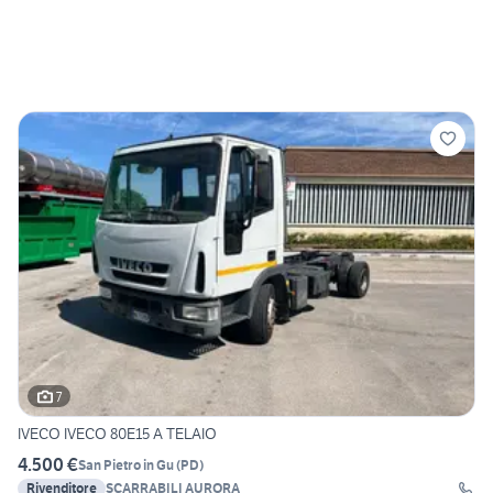
7
IVECO IVECO 80E15 A TELAIO
4.500 €
San Pietro in Gu
(
PD
)
Rivenditore
SCARRABILI AURORA