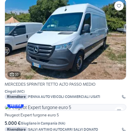
10
MERCEDES SPRINTER TETTO ALTO PASSO MEDIO
Cingoli
(
MC
)
Rivenditore
PENNA AUTO VEICOLI COMMERCIALI USATI
Vetrina
Peugeot Expert furgone euro 5
5.000 €
Giugliano in Campania
(
NA
)
Rivenditore
SALVI ANTIMO AUTOCARRI SALVI DONATO