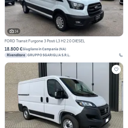
24
FORD Transit Furgone 3 Posti L3 H2 2.0 DIESEL
18.800 €
Giugliano in Campania
(
NA
)
Rivenditore
GRUPPO SGARIGLIA S.R.L.