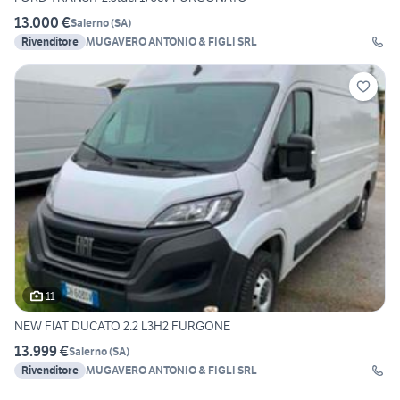
13.000 €
Salerno
(
SA
)
Rivenditore
MUGAVERO ANTONIO & FIGLI SRL
11
NEW FIAT DUCATO 2.2 L3H2 FURGONE
13.999 €
Salerno
(
SA
)
Rivenditore
MUGAVERO ANTONIO & FIGLI SRL