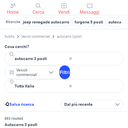
Home
Cerca
Vendi
Messaggi
jeep renegade autocarro
furgone 5 posti
autocarro 
Ricerche
Subito
Veicoli commerciali
autocarro 3 posti
Cosa cerchi?
Veicoli
Filtri
commerciali
Salva ricerca
Dal più recente
863 risultati
Autocarro 3 posti