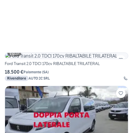
23
Ford Transit 2.0 TDCI 170cv RIBALTABILE TRILATERAL
18.500 €
Palomonte
(
SA
)
Rivenditore
AUTO 2C SRL