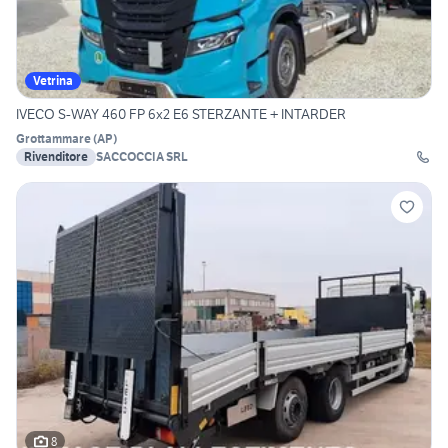
Vetrina
IVECO S-WAY 460 FP 6x2 E6 STERZANTE + INTARDER
Grottammare
(
AP
)
Rivenditore
SACCOCCIA SRL
8