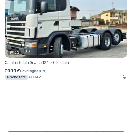
20
Camion telaio Scania 124L400 Telaio
7.000 €
Peveragno
(
CN
)
Rivenditore
ALLIAM