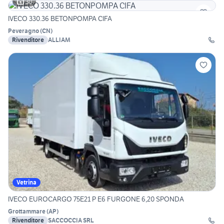
30
IVECO 330.36 BETONPOMPA CIFA
Peveragno
(
CN
)
Rivenditore
ALLIAM
Vetrina
IVECO EUROCARGO 75E21 P E6 FURGONE 6,20 SPONDA
Grottammare
(
AP
)
Rivenditore
SACCOCCIA SRL