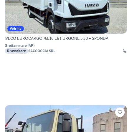
Vetrina
IVECO EUROCARGO 75E16 E6 FURGONE 5,30 + SPONDA
Grottammare
(
AP
)
Rivenditore
SACCOCCIA SRL