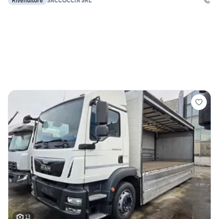
Rivenditore
SACCOCCIA SRL
13