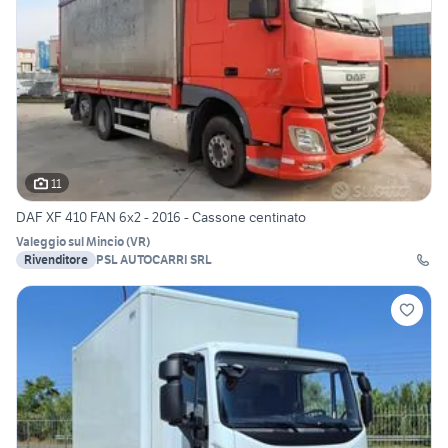
11
DAF XF 410 FAN 6x2 - 2016 - Cassone centinato
Valeggio sul Mincio
(
VR
)
Rivenditore
PSL AUTOCARRI SRL