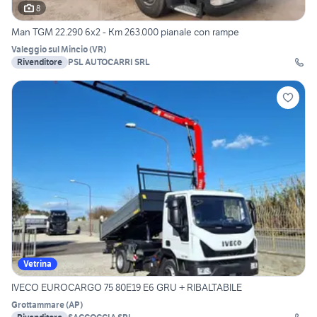
8
Man TGM 22.290 6x2 - Km 263.000 pianale con rampe
Valeggio sul Mincio
(
VR
)
Rivenditore
PSL AUTOCARRI SRL
Vetrina
IVECO EUROCARGO 75 80E19 E6 GRU + RIBALTABILE
Grottammare
(
AP
)