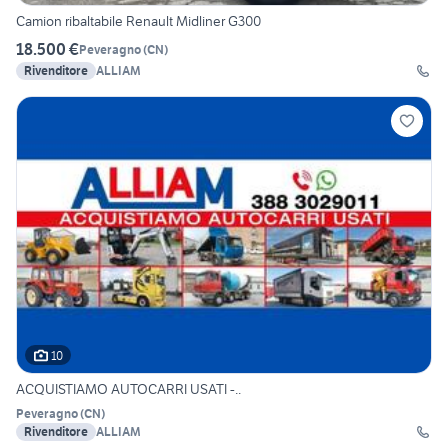
Camion ribaltabile Renault Midliner G300
18.500 €
Peveragno
(
CN
)
Rivenditore
ALLIAM
10
ACQUISTIAMO AUTOCARRI USATI -..
Peveragno
(
CN
)
Rivenditore
ALLIAM