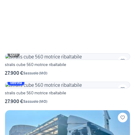
6
stralis cube 560 motrice ribaltabile
27.900 €
Sassuolo
(
MO
)
Vetrina
stralis cube 560 motrice ribaltabile
27.900 €
Sassuolo
(
MO
)