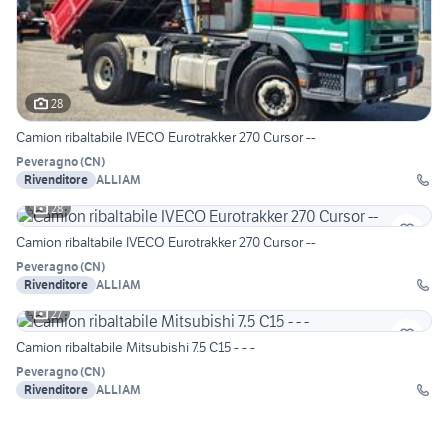
28
Camion ribaltabile IVECO Eurotrakker 270 Cursor --
Peveragno
(
CN
)
Rivenditore
ALLIAM
28
Camion ribaltabile IVECO Eurotrakker 270 Cursor --
Peveragno
(
CN
)
Rivenditore
ALLIAM
27
Camion ribaltabile Mitsubishi 7.5 C15 - - -
Peveragno
(
CN
)
Rivenditore
ALLIAM