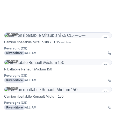
27
Camion ribaltabile Mitsubishi 7.5 C15 ---O---
Peveragno
(
CN
)
Rivenditore
ALLIAM
28
Ribaltabile Renault Midlum 150
Peveragno
(
CN
)
Rivenditore
ALLIAM
28
Camion ribaltabile Renault Midlum 150
Peveragno
(
CN
)
Rivenditore
ALLIAM