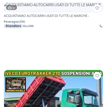
10
ACQUISTIAMO AUTOCARRI USATI DI TUTTE LE MARCHE -
Peveragno
(
CN
)
Rivenditore
ALLIAM