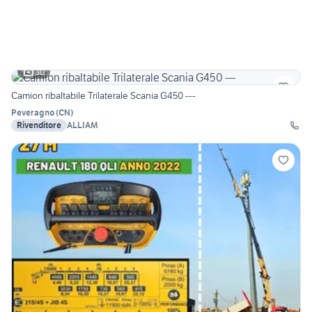
30
Camion ribaltabile Trilaterale Scania G450 ---
Peveragno
(
CN
)
Rivenditore
ALLIAM