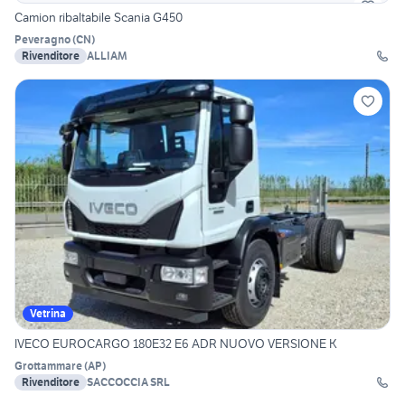
Camion ribaltabile Scania G450
Peveragno
(
CN
)
Rivenditore
ALLIAM
Vetrina
IVECO EUROCARGO 180E32 E6 ADR NUOVO VERSIONE K
Grottammare
(
AP
)
Rivenditore
SACCOCCIA SRL