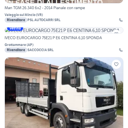
Man TGM 26.340 6x2 - 2014 Pianale con rampe
Valeggio sul Mincio
(
VR
)
Rivenditore
PSL AUTOCARRI SRL
Vetrina
IVECO EUROCARGO 75E21 P E6 CENTINA 6,10 SPONDA
Grottammare
(
AP
)
Rivenditore
SACCOCCIA SRL