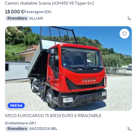
Camion ribaltabile Scania 143H450 V8 Tipper 6x2
18.000 €
Peveragno
(
CN
)
Rivenditore
ALLIAM
Vetrina
IVECO EUROCARGO 75 80E19 EURO 6 RIBALTABILE
Grottammare
(
AP
)
Rivenditore
SACCOCCIA SRL