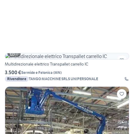
11
Multidirezionale elettrico Transpallet carrello IC
3.500 €
Sermide e Felonica
(
MN
)
Rivenditore
TANGO MACCHINE SRLS UNIPERSONALE