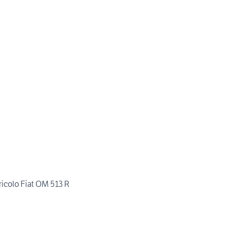
ricolo Fiat OM 513 R