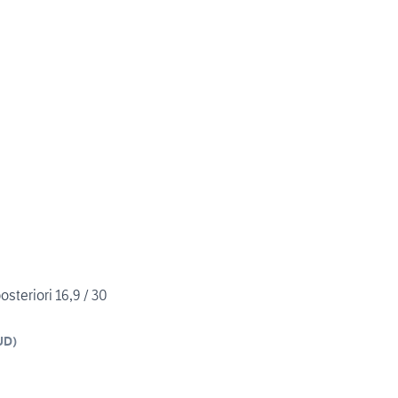
osteriori 16,9 / 30
UD
)