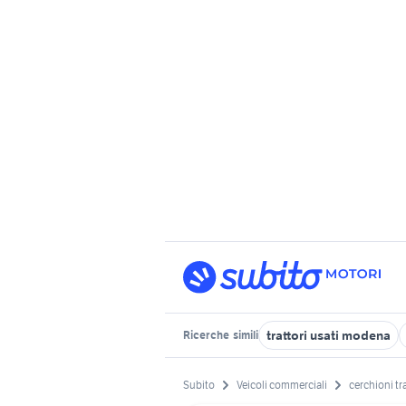
trattori usati modena
Ricerche
simili
Subito
Veicoli commerciali
cerchioni tra