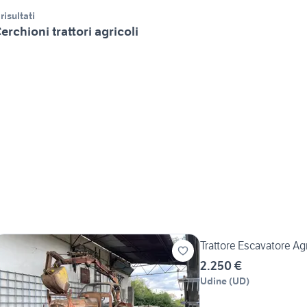
 risultati
erchioni trattori agricoli
Trattore Escavatore Ag
2.250 €
Udine
(
UD
)