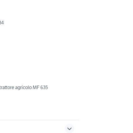
34
trattore agricolo MF 635