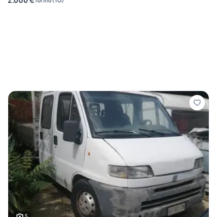
2.000 €
Torino
(
TO
)
5