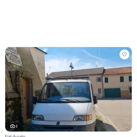
6
Fiat ducato