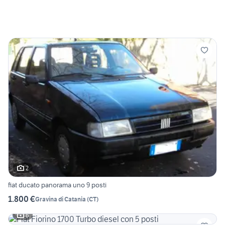
2
fiat ducato panorama uno 9 posti
1.800 €
Gravina di Catania
(
CT
)
6