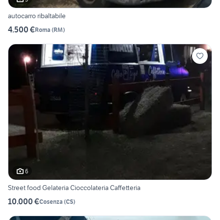
autocarro ribaltabile
4.500 €
Roma
(
RM
)
6
Street food Gelateria Cioccolateria Caffetteria
10.000 €
Cosenza
(
CS
)