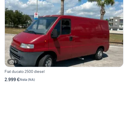
6
Fiat ducato 2500 diesel
2.999 €
Nola
(
NA
)