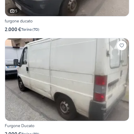
5
furgone ducato
2.000 €
Torino
(
TO
)
Furgone Ducato