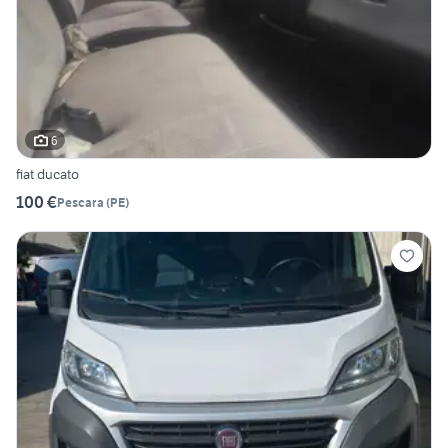
6
fiat ducato
100 €
Pescara
(
PE
)