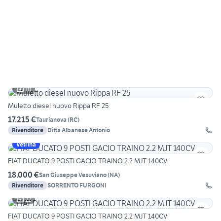
10
Muletto diesel nuovo Rippa RF 25
17.215 €
Taurianova
(
RC
)
Rivenditore
Ditta Albanese Antonio
Vetrina
FIAT DUCATO 9 POSTI GACIO TRAINO 2.2 MJT 140CV
18.000 €
San Giuseppe Vesuviano
(
NA
)
Rivenditore
SORRENTO FURGONI
22
FIAT DUCATO 9 POSTI GACIO TRAINO 2.2 MJT 140CV