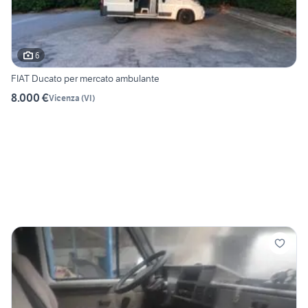
6
FIAT Ducato per mercato ambulante
8.000 €
Vicenza
(
VI
)