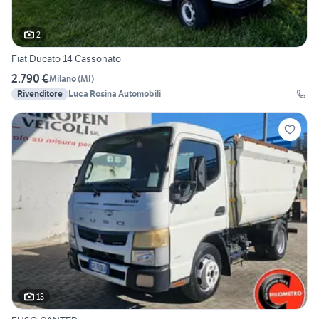
2
Fiat Ducato 14 Cassonato
2.790 €
Milano
(
MI
)
Rivenditore
Luca Rosina Automobili
13