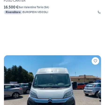
FUSO CANTER
16.500 €
San Valentino Torio
(
SA
)
Rivenditore
EUROPEIN VEICOLI