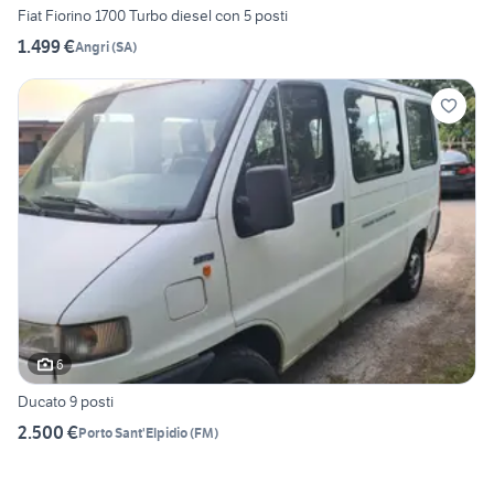
Fiat Fiorino 1700 Turbo diesel con 5 posti
1.499 €
Angri
(
SA
)
6
Ducato 9 posti
2.500 €
Porto Sant'Elpidio
(
FM
)