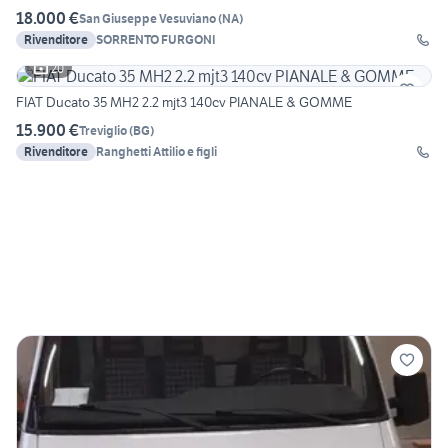
18.000 €
San Giuseppe Vesuviano
(
NA
)
Rivenditore
SORRENTO FURGONI
20
FIAT Ducato 35 MH2 2.2 mjt3 140cv PIANALE & GOMME
15.900 €
Treviglio
(
BG
)
Rivenditore
Ranghetti Attilio e figli