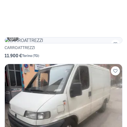
6
CARROATTREZZI
11.900 €
Torino
(
TO
)