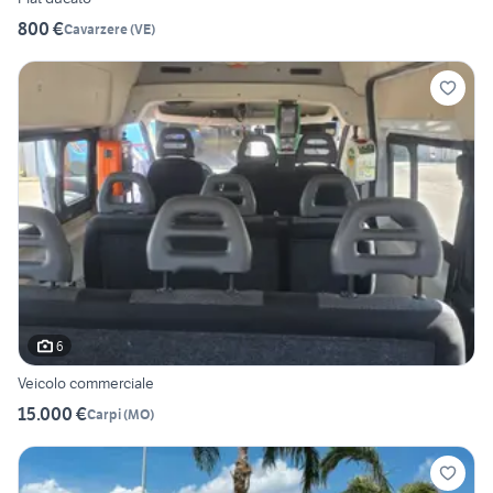
800 €
Cavarzere
(
VE
)
6
Veicolo commerciale
15.000 €
Carpi
(
MO
)