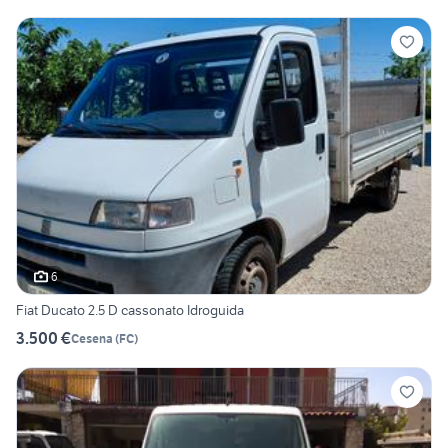
6
Fiat Ducato 2.5 D cassonato Idroguida
3.500 €
Cesena
(
FC
)