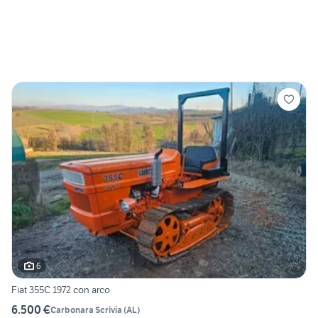
6
Fiat 355C 1972 con arco
6.500 €
Carbonara Scrivia
(
AL
)