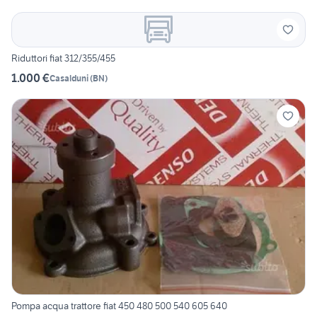
Riduttori fiat 312/355/455
1.000 €
Casalduni
(
BN
)
Pompa acqua trattore fiat 450 480 500 540 605 640