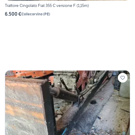
Trattore Cingolato Fiat 355 C versione F (1,15m)
6.500 €
Collecorvino
(
PE
)