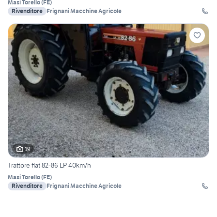
Masi Torello
(
FE
)
Rivenditore
Frignani Macchine Agricole
19
Trattore fiat 82-86 LP 40km/h
Masi Torello
(
FE
)
Rivenditore
Frignani Macchine Agricole