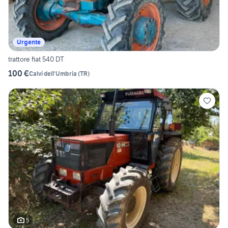
Urgente
trattore fiat 540 DT
100 €
Calvi dell'Umbria
(
TR
)
5