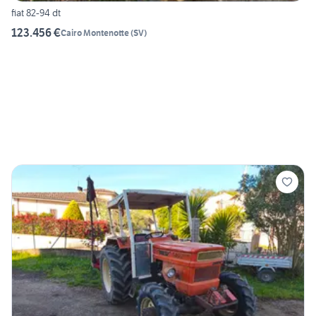
fiat 82-94 dt
123.456 €
Cairo Montenotte
(
SV
)