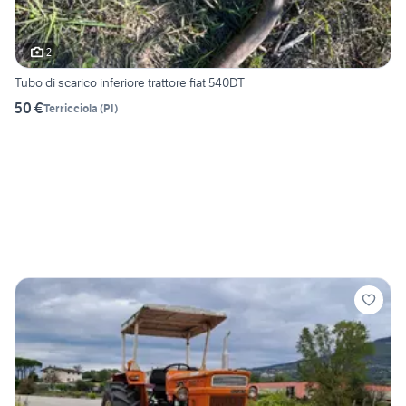
2
Tubo di scarico inferiore trattore fiat 540DT
50 €
Terricciola
(
PI
)