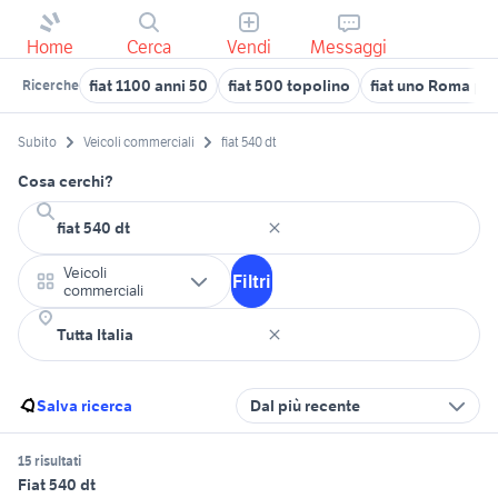
Home
Cerca
Vendi
Messaggi
fiat 1100 anni 50
fiat 500 topolino
fiat uno Roma pr
Ricerche
Subito
Veicoli commerciali
fiat 540 dt
Cosa cerchi?
Veicoli
Filtri
commerciali
Salva ricerca
Dal più recente
15 risultati
Fiat 540 dt