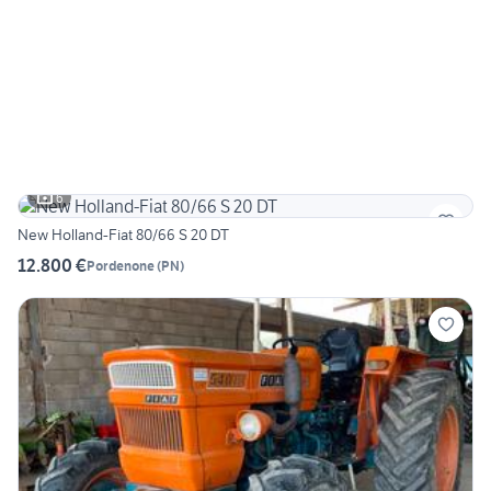
6
New Holland-Fiat 80/66 S 20 DT
12.800 €
Pordenone
(
PN
)