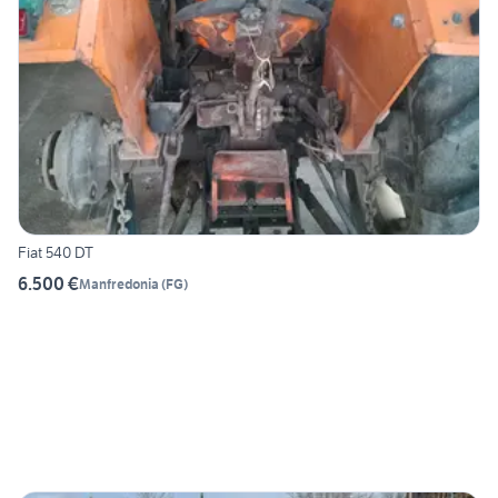
Fiat 540 DT
6.500 €
Manfredonia
(
FG
)