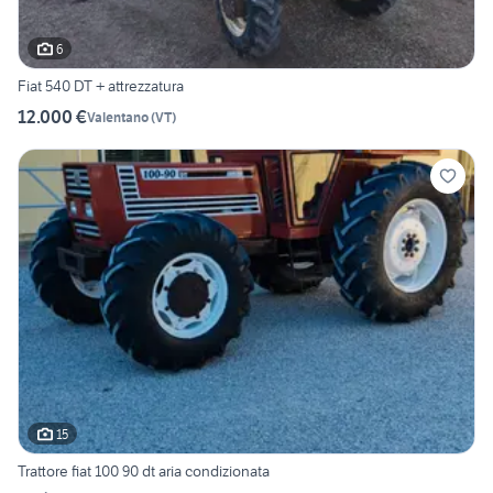
6
Fiat 540 DT + attrezzatura
12.000 €
Valentano
(
VT
)
15
Trattore fiat 100 90 dt aria condizionata