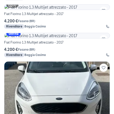
30
Fiat Fiorino 1.3 Multijet attrezzato - 2017
4.200 €
Fasano
(
BR
)
Rivenditore
Boggia Cosimo
Vetrina
Fiat Fiorino 1.3 Multijet attrezzato - 2017
4.200 €
Fasano
(
BR
)
Rivenditore
Boggia Cosimo