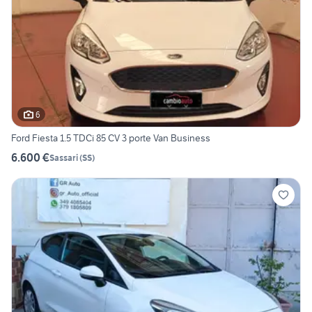
6
Ford Fiesta 1.5 TDCi 85 CV 3 porte Van Business
6.600 €
Sassari
(
SS
)