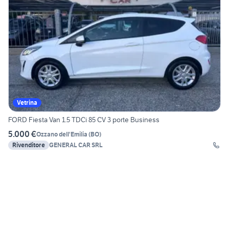
Vetrina
FORD Fiesta Van 1.5 TDCi 85 CV 3 porte Business
5.000 €
Ozzano dell'Emilia
(
BO
)
Rivenditore
GENERAL CAR SRL