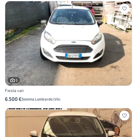
6
Fiesta van
6.500 €
Somma Lombardo
(
VA
)