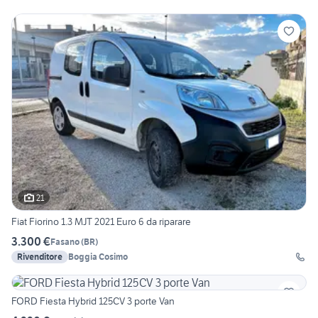
21
Fiat Fiorino 1.3 MJT 2021 Euro 6 da riparare
3.300 €
Fasano
(
BR
)
Rivenditore
Boggia Cosimo
FORD Fiesta Hybrid 125CV 3 porte Van