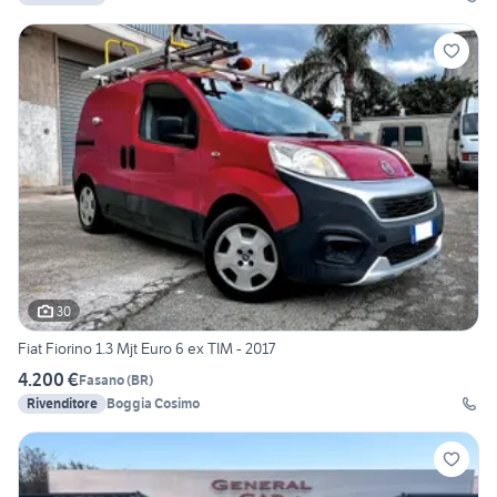
30
Fiat Fiorino 1.3 Mjt Euro 6 ex TIM - 2017
4.200 €
Fasano
(
BR
)
Rivenditore
Boggia Cosimo