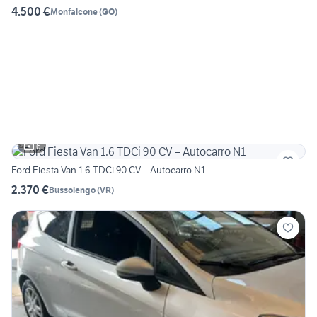
4.500 €
Monfalcone
(
GO
)
6
Ford Fiesta Van 1.6 TDCi 90 CV – Autocarro N1
2.370 €
Bussolengo
(
VR
)