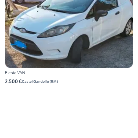
Fiesta VAN
2.500 €
Castel Gandolfo
(
RM
)