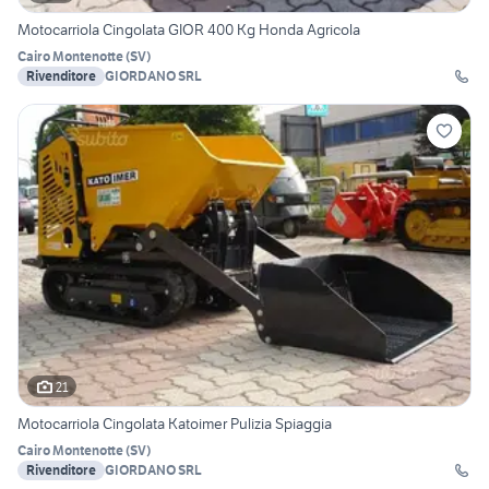
Motocarriola Cingolata GIOR 400 Kg Honda Agricola
Cairo Montenotte
(
SV
)
Rivenditore
GIORDANO SRL
21
Motocarriola Cingolata Katoimer Pulizia Spiaggia
Cairo Montenotte
(
SV
)
Rivenditore
GIORDANO SRL