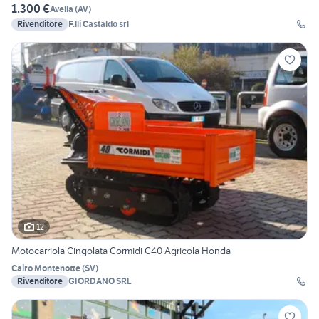
1.300 €
Avella
(
AV
)
Rivenditore
F.lli Castaldo srl
12
Motocarriola Cingolata Cormidi C40 Agricola Honda
Cairo Montenotte
(
SV
)
Rivenditore
GIORDANO SRL