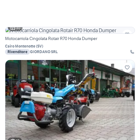
30
Motocarriola Cingolata Rotair R70 Honda Dumper
Cairo Montenotte
(
SV
)
Rivenditore
GIORDANO SRL