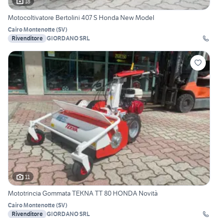
18
Motocoltivatore Bertolini 407 S Honda New Model
Cairo Montenotte
(
SV
)
Rivenditore
GIORDANO SRL
11
Mototrincia Gommata TEKNA TT 80 HONDA Novità
Cairo Montenotte
(
SV
)
Rivenditore
GIORDANO SRL