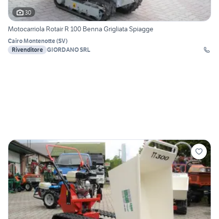
30
Motocarriola Rotair R 100 Benna Grigliata Spiagge
Cairo Montenotte
(
SV
)
Rivenditore
GIORDANO SRL