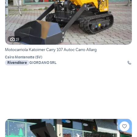
19
Motocarriola Katoimer Carry 107 Autoc Carro Allarg
Cairo Montenotte
(
SV
)
Rivenditore
GIORDANO SRL