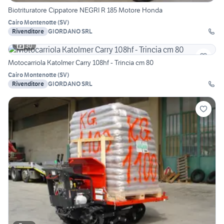
Biotrituratore Cippatore NEGRI R 185 Motore Honda
Cairo Montenotte
(
SV
)
Rivenditore
GIORDANO SRL
30
Motocarriola KatoImer Carry 108hf - Trincia cm 80
Cairo Montenotte
(
SV
)
Rivenditore
GIORDANO SRL