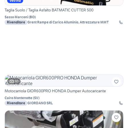
Vetrina
Taglia Suolo / Taglia Asfalto BATMATIC CUTTER 500
Sasso Marconi
(
BO
)
Rivenditore
Grent Rampe di Carico Alluminio, Attrezzature MMT
30
Motocarriola GIOR600PRO HONDA Dumper Autocaricante
Cairo Montenotte
(
SV
)
Rivenditore
GIORDANO SRL