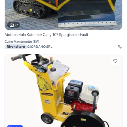
22
Motocarriola Katoimer Carry 107 Spargisale Idrauli
Cairo Montenotte
(
SV
)
Rivenditore
GIORDANO SRL