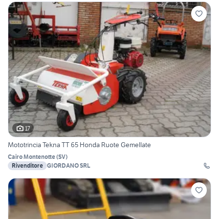
17
Mototrincia Tekna TT 65 Honda Ruote Gemellate
Cairo Montenotte
(
SV
)
Rivenditore
GIORDANO SRL