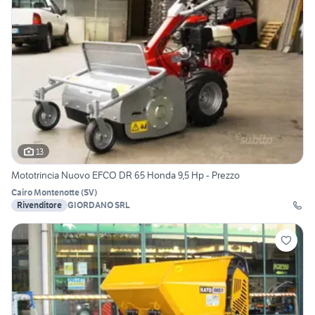
13
Mototrincia Nuovo EFCO DR 65 Honda 9,5 Hp - Prezzo
Cairo Montenotte
(
SV
)
Rivenditore
GIORDANO SRL