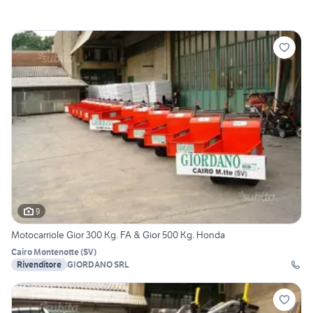
9
Motocarriole Gior 300 Kg. FA & Gior 500 Kg. Honda
Cairo Montenotte
(
SV
)
Rivenditore
GIORDANO SRL