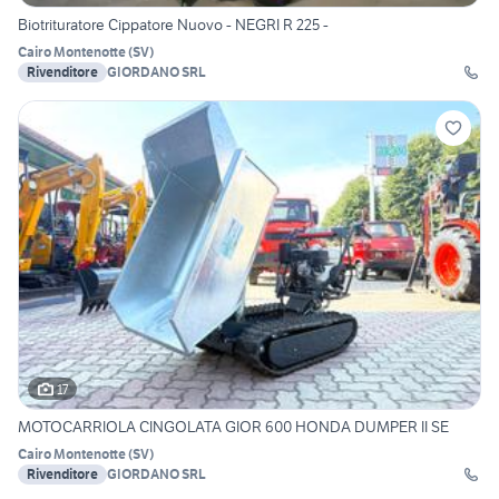
Biotrituratore Cippatore Nuovo - NEGRI R 225 -
Cairo Montenotte
(
SV
)
Rivenditore
GIORDANO SRL
17
MOTOCARRIOLA CINGOLATA GIOR 600 HONDA DUMPER II SE
Cairo Montenotte
(
SV
)
Rivenditore
GIORDANO SRL