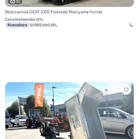
30
Motocarriola GIOR 1000 Forestale Maruyama Honda
Cairo Montenotte
(
SV
)
Rivenditore
GIORDANO SRL