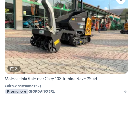
21
Motocarriola KatoImer Carry 108 Turbina Neve 2Stad
Cairo Montenotte
(
SV
)
Rivenditore
GIORDANO SRL