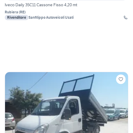
Iveco Daily 35C11 Cassone Fisso 4,20 mt
Rubiera
(
RE
)
Rivenditore
Sanfilippo Autoveicoli Usati