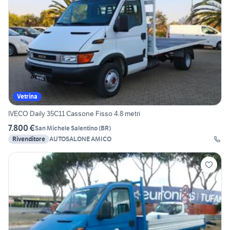
Vetrina
IVECO Daily 35C11 Cassone Fisso 4.8 metri
7.800 €
San Michele Salentino
(
BR
)
Rivenditore
AUTOSALONE AMICO