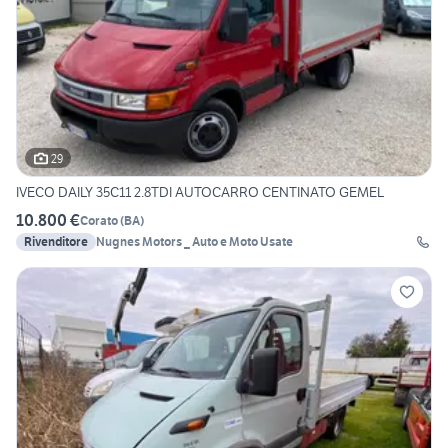
29
IVECO DAILY 35C11 2.8TDI AUTOCARRO CENTINATO GEMEL
10.800 €
Corato
(
BA
)
Rivenditore
Nugnes Motors _ Auto e Moto Usate