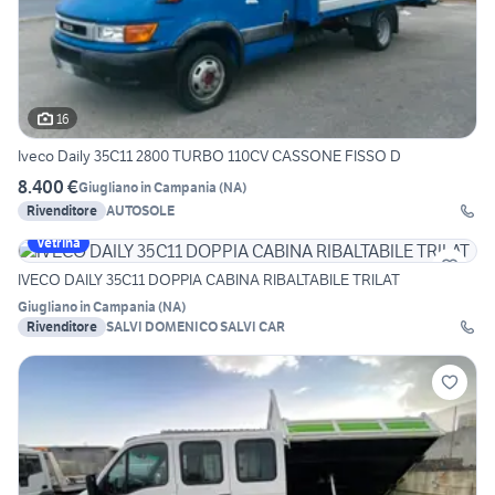
16
Iveco Daily 35C11 2800 TURBO 110CV CASSONE FISSO D
8.400 €
Giugliano in Campania
(
NA
)
Rivenditore
AUTOSOLE
Vetrina
IVECO DAILY 35C11 DOPPIA CABINA RIBALTABILE TRILAT
Giugliano in Campania
(
NA
)
Rivenditore
SALVI DOMENICO SALVI CAR