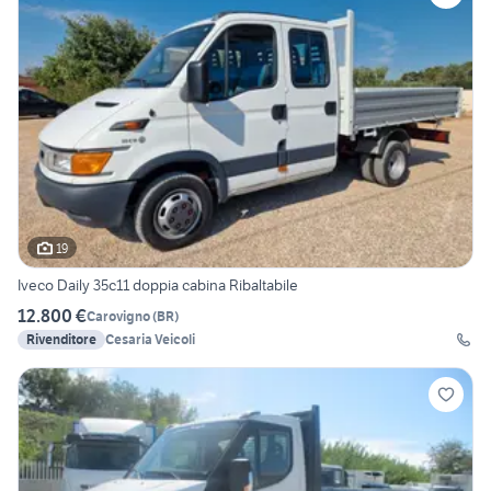
19
Iveco Daily 35c11 doppia cabina Ribaltabile
12.800 €
Carovigno
(
BR
)
Rivenditore
Cesaria Veicoli