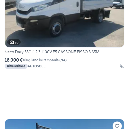
20
Iveco Daily 35C11 2.3 110CV E5 CASSONE FISSO 3.65M
18.000 €
Giugliano in Campania
(
NA
)
Rivenditore
AUTOSOLE