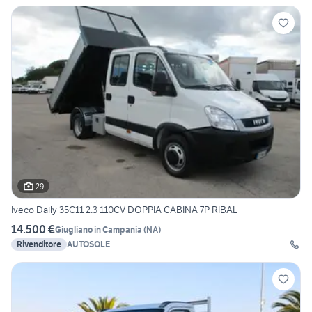
29
Iveco Daily 35C11 2.3 110CV DOPPIA CABINA 7P RIBAL
14.500 €
Giugliano in Campania
(
NA
)
Rivenditore
AUTOSOLE