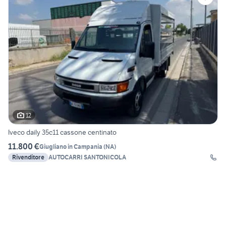
12
Iveco daily 35c11 cassone centinato
11.800 €
Giugliano in Campania
(
NA
)
Rivenditore
AUTOCARRI SANTONICOLA