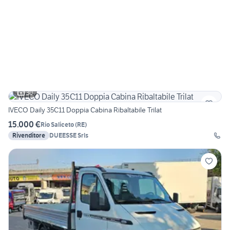
30
IVECO Daily 35C11 Doppia Cabina Ribaltabile Trilat
15.000 €
Rio Saliceto
(
RE
)
Rivenditore
DUEESSE Srls