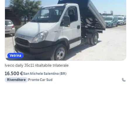
Vetrina
Iveco daily 35c11 ribaltabile trilaterale
16.500 €
San Michele Salentino
(
BR
)
Rivenditore
Pronto Car Sud