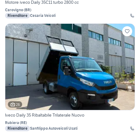
Motore iveco Daily 35C11 turbo 2800 cc
Carovigno
(
BR
)
Rivenditore
Cesaria Veicoli
26
Iveco Daily 35 Ribaltabile Trilaterale Nuovo
Rubiera
(
RE
)
Rivenditore
Sanfilippo Autoveicoli Usati