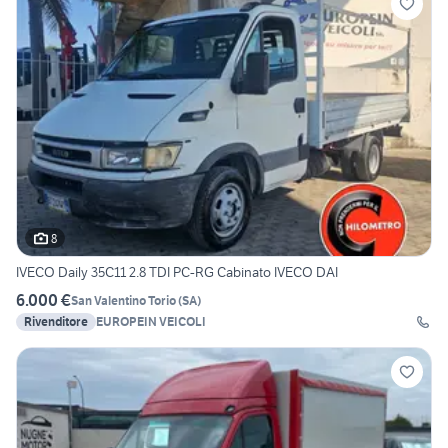
8
IVECO Daily 35C11 2.8 TDI PC-RG Cabinato IVECO DAI
6.000 €
San Valentino Torio
(
SA
)
Rivenditore
EUROPEIN VEICOLI