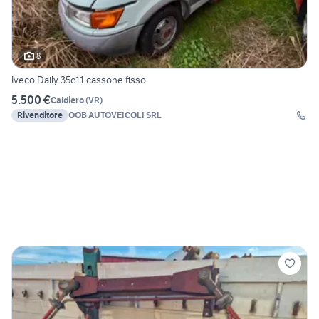
8
Iveco Daily 35c11 cassone fisso
5.500 €
Caldiero
(
VR
)
Rivenditore
OOB AUTOVEICOLI SRL