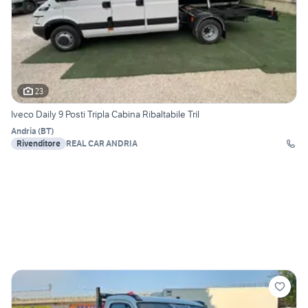
23
Iveco Daily 9 Posti Tripla Cabina Ribaltabile Tril
Andria
(
BT
)
Rivenditore
REAL CAR ANDRIA