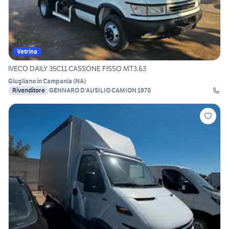
Vetrina
IVECO DAILY 35C11 CASSONE FISSO MT3.63
Giugliano in Campania
(
NA
)
Rivenditore
GENNARO D'AUSILIO CAMION 1970