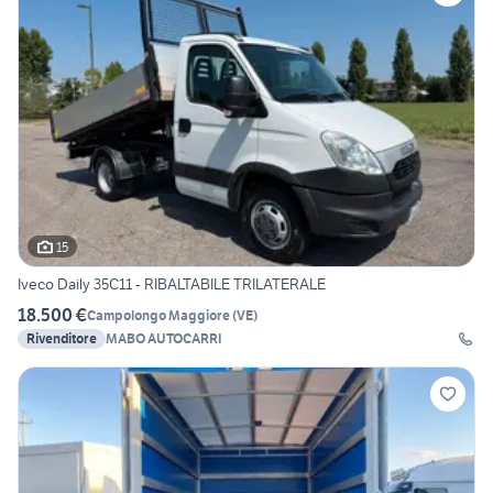
15
Iveco Daily 35C11 - RIBALTABILE TRILATERALE
18.500 €
Campolongo Maggiore
(
VE
)
Rivenditore
MABO AUTOCARRI