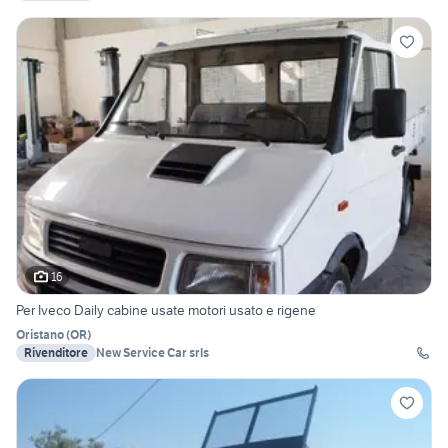
16
Per Iveco Daily cabine usate motori usato e rigene
Oristano
(
OR
)
Rivenditore
New Service Car srls