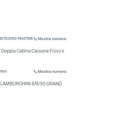
Mostra numero
ITA CIRO TRACTOR
C Doppia Cabina Cassone Fisso x
Mostra numero
ffair
 LAMBORGHINI 874/90 GRAND