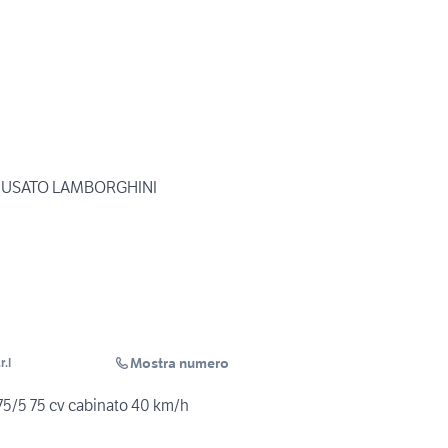
 USATO LAMBORGHINI
Mostra numero
r.l
75/5 75 cv cabinato 40 km/h