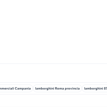
ommerciali Campania
lamborghini Roma provincia
lamborghini 8
i