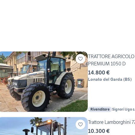
TRATTORE AGRICOLO
PREMIUM 1050 D
14.800 €
Lonato del Garda
(
BS
)
Rivenditore
Signori Ugo s.
Trattore Lamborghini 7
10.300 €