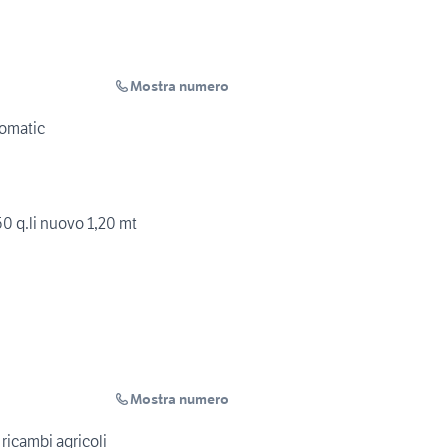
Mostra numero
gomatic
50 q.li nuovo 1,20 mt
Mostra numero
 ricambi agricoli