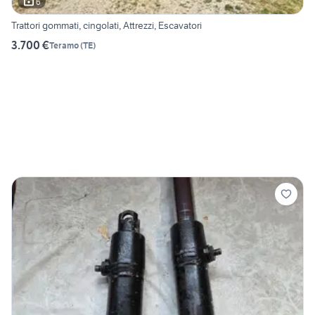
6
Trattori gommati, cingolati, Attrezzi, Escavatori
3.700 €
Teramo
(
TE
)