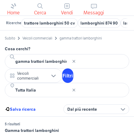
Home
Cerca
Vendi
Messaggi
trattore lamborghini 50 cv
lamborghini 874 90
lamb
Ricerche
Subito
Veicoli commerciali
gamma trattori lamborghini
Cosa cerchi?
Veicoli
Filtri
commerciali
Salva ricerca
Dal più recente
5 risultati
Gamma trattori lamborghini