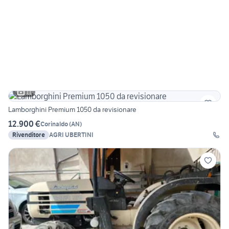
11
Lamborghini Premium 1050 da revisionare
12.900 €
Corinaldo
(
AN
)
Rivenditore
AGRI UBERTINI