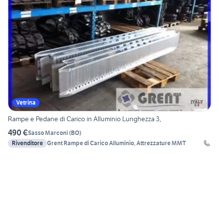
Vetrina
Rampe e Pedane di Carico in Alluminio Lunghezza 3,
490 €
Sasso Marconi
(
BO
)
Rivenditore
Grent Rampe di Carico Alluminio, Attrezzature MMT