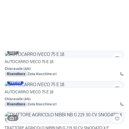
6
AUTOCARRO IVECO 75 E 18
Chiaravalle
(
AN
)
Rivenditore
Zeta Macchine srl
Vetrina
AUTOCARRO IVECO 75 E 18
Chiaravalle
(
AN
)
Rivenditore
Zeta Macchine srl
7
TRATTORE AGRICOLO NIBBI NB G 219 30 CV SNODATO X E