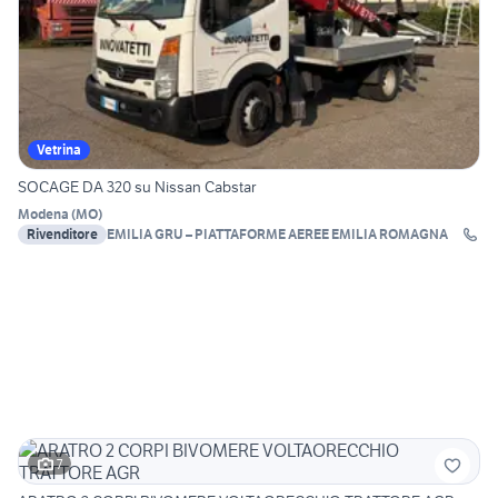
Vetrina
SOCAGE DA 320 su Nissan Cabstar
Modena
(
MO
)
Rivenditore
EMILIA GRU – PIATTAFORME AEREE EMILIA ROMAGNA
7