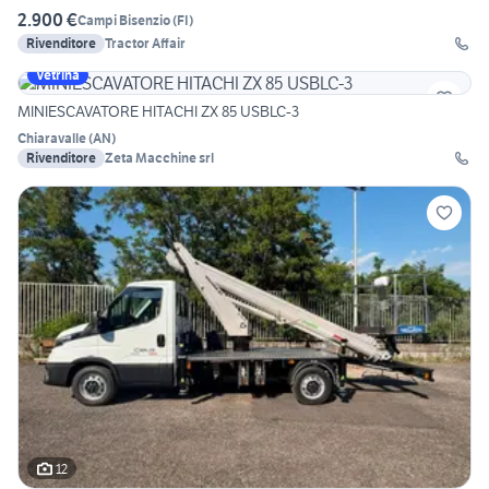
2.900 €
Campi Bisenzio
(
FI
)
Rivenditore
Tractor Affair
Vetrina
MINIESCAVATORE HITACHI ZX 85 USBLC-3
Chiaravalle
(
AN
)
Rivenditore
Zeta Macchine srl
12