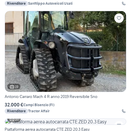
Rivenditore
Sanfilippo Autoveicoli Usati
19
Antonio Carraro Mach 4 R anno 2019 Reversibile Sno
32.000 €
Campi Bisenzio
(
FI
)
Rivenditore
Tractor Affair
10
Piattaforma aerea autocarrata CTE ZED 20.3 Easy