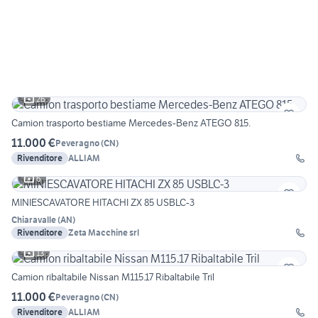
26
Camion trasporto bestiame Mercedes-Benz ATEGO 815.
11.000 €
Peveragno
(
CN
)
Rivenditore
ALLIAM
6
MINIESCAVATORE HITACHI ZX 85 USBLC-3
Chiaravalle
(
AN
)
Rivenditore
Zeta Macchine srl
13
Camion ribaltabile Nissan M115.17 Ribaltabile Tril
11.000 €
Peveragno
(
CN
)
Rivenditore
ALLIAM