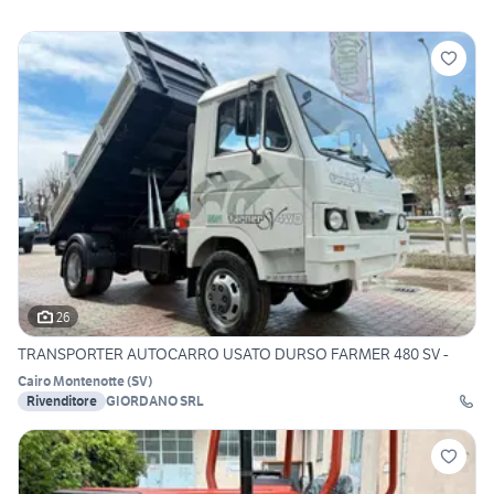
26
TRANSPORTER AUTOCARRO USATO DURSO FARMER 480 SV -
Cairo Montenotte
(
SV
)
Rivenditore
GIORDANO SRL