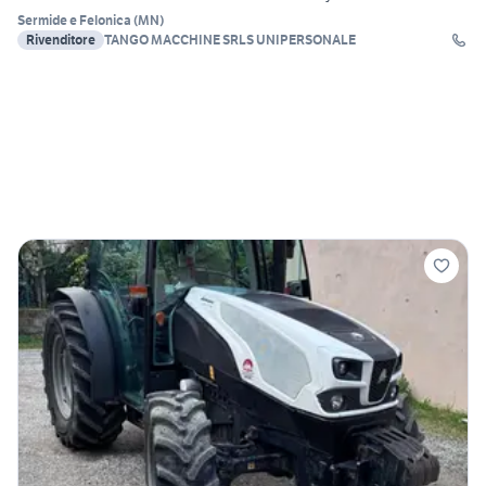
Sermide e Felonica
(
MN
)
Rivenditore
TANGO MACCHINE SRLS UNIPERSONALE