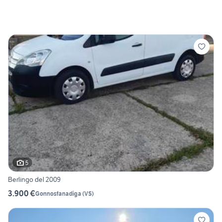
5
Berlingo del 2009
3.900 €
Gonnosfanadiga
(
VS
)