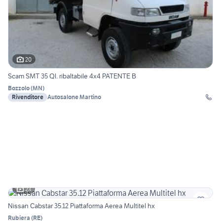
20
Scam SMT 35 Ql. ribaltabile 4x4 PATENTE B
Bozzolo
(
MN
)
Rivenditore
Autosalone Martino
23
Nissan Cabstar 35.12 Piattaforma Aerea Multitel hx
Rubiera
(
RE
)