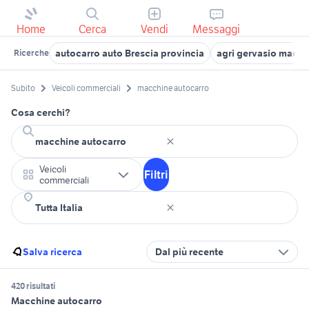
Home
Cerca
Vendi
Messaggi
autocarro auto Brescia provincia
agri gervasio macch
Ricerche
Subito
Veicoli commerciali
macchine autocarro
Cosa cerchi?
Veicoli
Filtri
commerciali
Salva ricerca
Dal più recente
420 risultati
Macchine autocarro