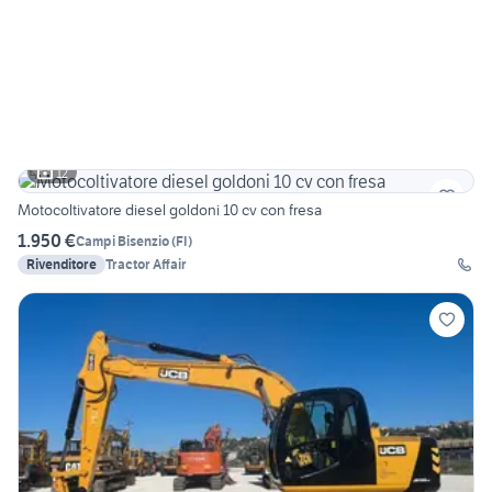
12
Motocoltivatore diesel goldoni 10 cv con fresa
1.950 €
Campi Bisenzio
(
FI
)
Rivenditore
Tractor Affair