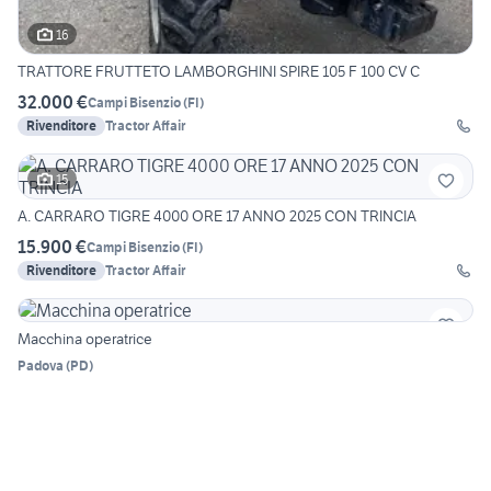
16
TRATTORE FRUTTETO LAMBORGHINI SPIRE 105 F 100 CV C
32.000 €
Campi Bisenzio
(
FI
)
Rivenditore
Tractor Affair
15
A. CARRARO TIGRE 4000 ORE 17 ANNO 2025 CON TRINCIA
15.900 €
Campi Bisenzio
(
FI
)
Rivenditore
Tractor Affair
Macchina operatrice
Padova
(
PD
)