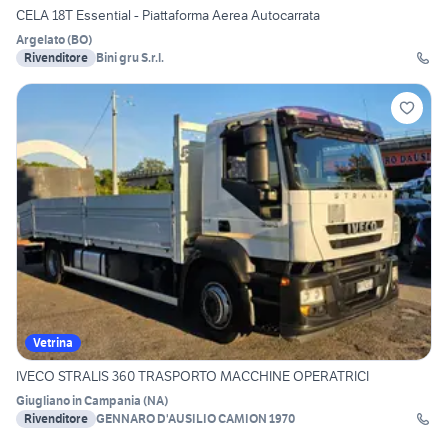
CELA 18T Essential - Piattaforma Aerea Autocarrata
Argelato
(
BO
)
Rivenditore
Bini gru S.r.l.
Vetrina
IVECO STRALIS 360 TRASPORTO MACCHINE OPERATRICI
Giugliano in Campania
(
NA
)
Rivenditore
GENNARO D'AUSILIO CAMION 1970