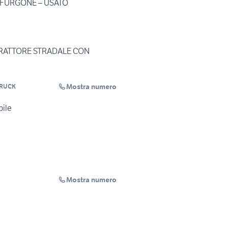
 FURGONE – USATO
TRATTORE STRADALE CON
Mostra numero
TRUCK
bile
Mostra numero