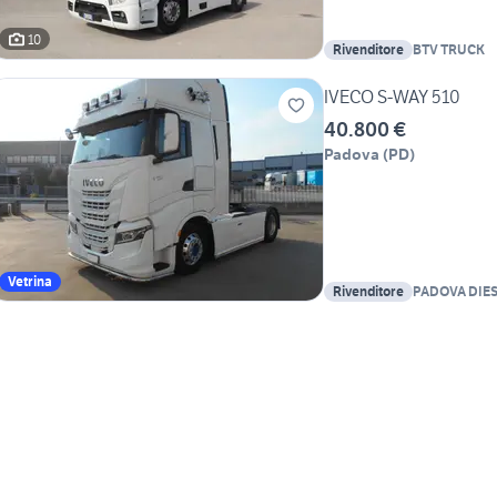
10
Rivenditore
BTV TRUCK
IVECO S-WAY 510
40.800 €
Padova
(
PD
)
Vetrina
Rivenditore
PADOVA DIE