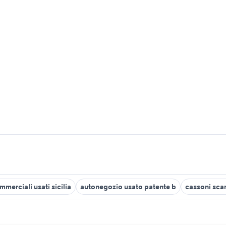
mmerciali usati sicilia
autonegozio usato patente b
cassoni scar