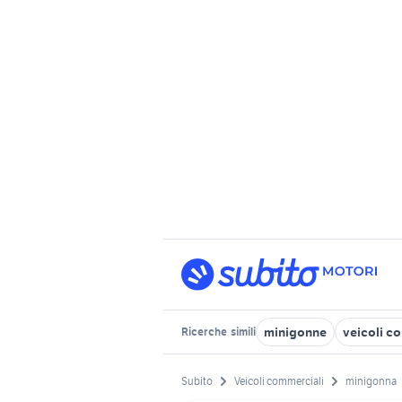
minigonne
veicoli co
Ricerche
simili
Subito
Veicoli commerciali
minigonna