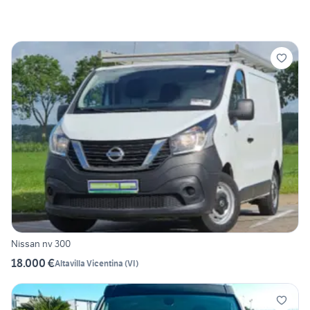
Nissan nv 300
18.000 €
Altavilla Vicentina
(
VI
)