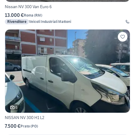
Nissan NV 300 Van Euro 6
13.000 €
Roma
(
RM
)
Rivenditore
Veicoli Industriali Mattoni
6
NISSAN NV 300 H1 L2
7.500 €
Prato
(
PO
)