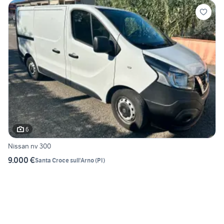
6
Nissan nv 300
9.000 €
Santa Croce sull'Arno
(
PI
)