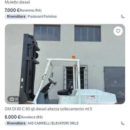
Muletto diesel
7.000 €
Ravenna
(
RA
)
Rivenditore
Padovani Palmino
16
OM DI 80 C 80 qli diesel altezza sollevamento mt.5
6.000 €
Nuvolera
(
BS
)
Rivenditore
MG CARRELLI ELEVATORI SRLS