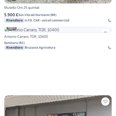
Muletto Om 25 quintali
5.900 €
San Vito dei Normanni
(
BR
)
Rivenditore
A.F.G. CAR - veicoli commerciali
9
Antonio Carraro, TGR, 10400
Seminara
(
RC
)
Rivenditore
Bruzzese Agricoltura