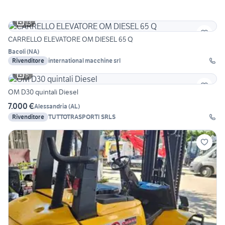
13
CARRELLO ELEVATORE OM DIESEL 65 Q
Bacoli
(
NA
)
Rivenditore
international macchine srl
5
OM D30 quintali Diesel
7.000 €
Alessandria
(
AL
)
Rivenditore
TUTTOTRASPORTI SRLS