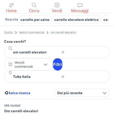
Home
Cerca
Vendi
Messaggi
carrello per zaino
carrello elevatore elettrico
carrel
Ricerche
Subito
Veicoli commerciali
om carrelli elevatori
Cosa cerchi?
Veicoli
Filtri
commerciali
Salva ricerca
Dal più recente
196 risultati
Om carrelli elevatori