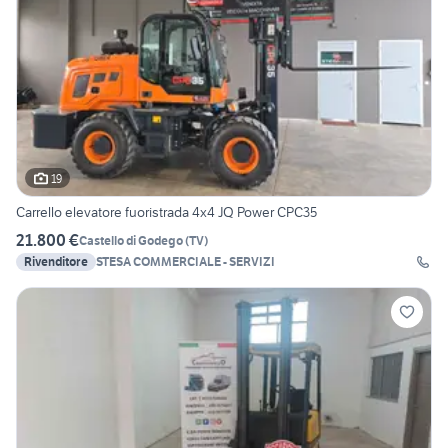
19
Carrello elevatore fuoristrada 4x4 JQ Power CPC35
21.800 €
Castello di Godego
(
TV
)
Rivenditore
STESA COMMERCIALE - SERVIZI