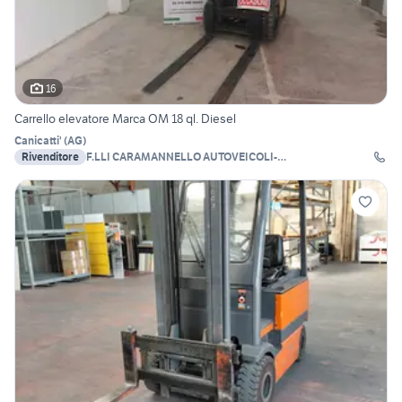
16
Carrello elevatore Marca OM 18 ql. Diesel
Canicatti'
(
AG
)
Rivenditore
F.LLI CARAMANNELLO AUTOVEICOLI-
AUTODEMOLIZIONI