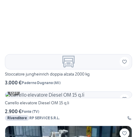
Stoccatore jungheinrich doppia alzata 2000 kg
3.000 €
Paderno Dugnano
(
MI
)
8
Carrello elevatore Diesel OM 15 q.li
2.900 €
Fonte
(
TV
)
Rivenditore
RP SERVICE S.R.L.