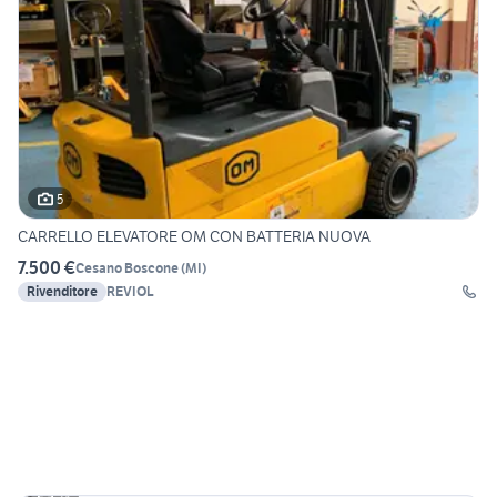
5
CARRELLO ELEVATORE OM CON BATTERIA NUOVA
7.500 €
Cesano Boscone
(
MI
)
Rivenditore
REVIOL