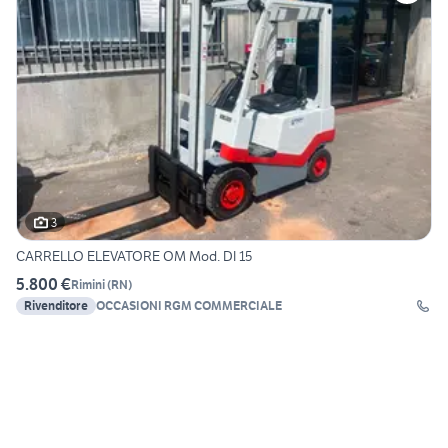
3
CARRELLO ELEVATORE OM Mod. DI 15
5.800 €
Rimini
(
RN
)
Rivenditore
OCCASIONI RGM COMMERCIALE