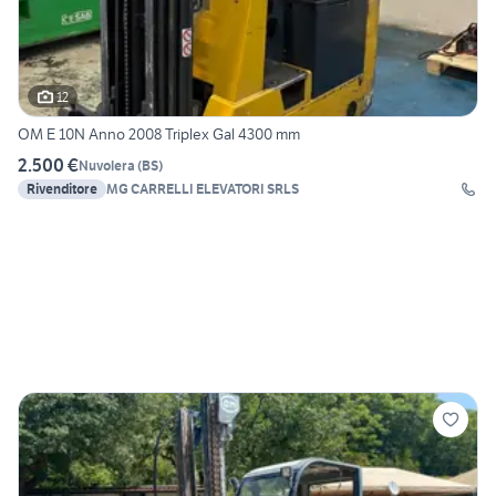
12
OM E 10N Anno 2008 Triplex Gal 4300 mm
2.500 €
Nuvolera
(
BS
)
Rivenditore
MG CARRELLI ELEVATORI SRLS