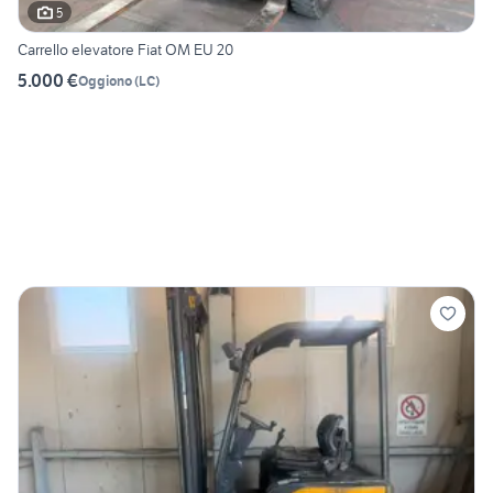
5
Carrello elevatore Fiat OM EU 20
5.000 €
Oggiono
(
LC
)