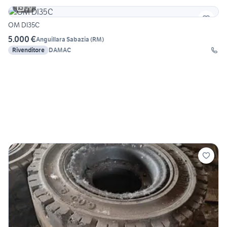
29
OM DI35C
5.000 €
Anguillara Sabazia
(
RM
)
Rivenditore
DAMAC