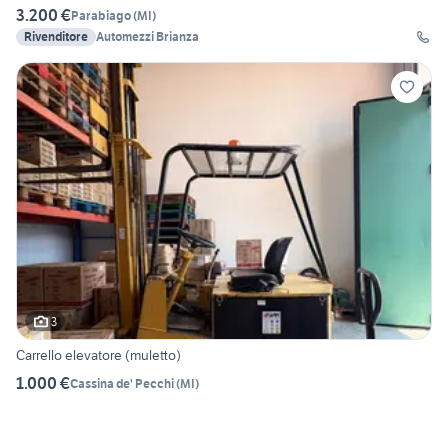
3.200 €
Parabiago
(
MI
)
Rivenditore
Automezzi Brianza
3
Carrello elevatore (muletto)
1.000 €
Cassina de' Pecchi
(
MI
)