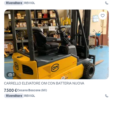
Rivenditore
REVIOL
5
CARRELLO ELEVATORE OM CON BATTERIA NUOVA
7.500 €
Cesano Boscone
(
MI
)
Rivenditore
REVIOL