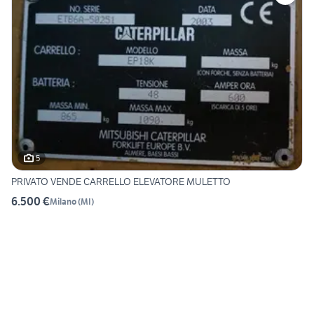
5
PRIVATO VENDE CARRELLO ELEVATORE MULETTO
6.500 €
Milano
(
MI
)