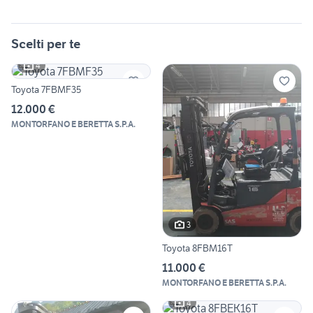
Scelti per te
4
Toyota 7FBMF35
12.000 €
MONTORFANO E BERETTA S.P.A.
3
Toyota 8FBM16T
11.000 €
MONTORFANO E BERETTA S.P.A.
4