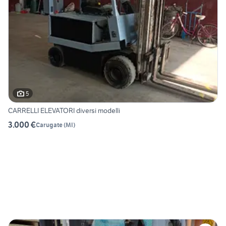
5
CARRELLI ELEVATORI diversi modelli
3.000 €
Carugate
(
MI
)