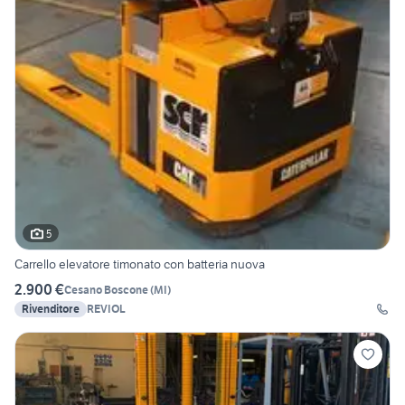
5
Carrello elevatore timonato con batteria nuova
2.900 €
Cesano Boscone
(
MI
)
Rivenditore
REVIOL