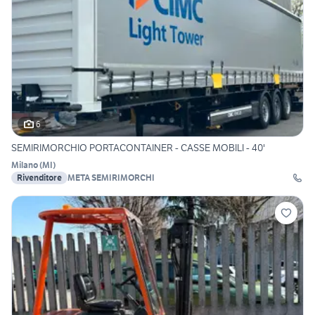
6
SEMIRIMORCHIO PORTACONTAINER - CASSE MOBILI - 40'
Milano
(
MI
)
Rivenditore
META SEMIRIMORCHI