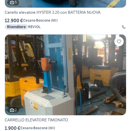
5
Carrello elevatore HYSTER 3.20 con BATTERIA NUOVA
12.900 €
Cesano Boscone
(
MI
)
Rivenditore
REVIOL
2
CARRELLO ELEVATORE TIMONATO
1.900 €
Cesano Boscone
(
MI
)