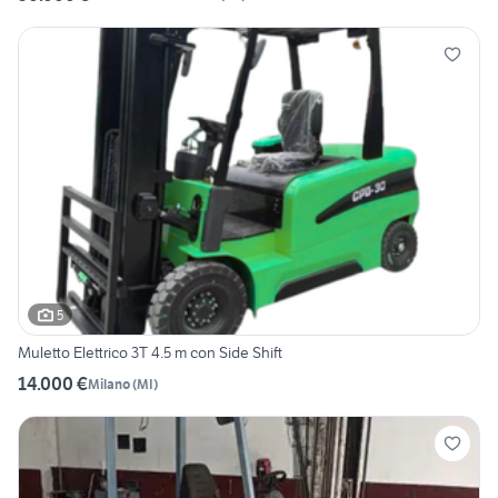
5
Muletto Elettrico 3T 4.5 m con Side Shift
14.000 €
Milano
(
MI
)