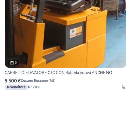
5
CARRELLO ELEVATORE CTC CON Batteria nuova ANCHE NO
5.500 €
Cesano Boscone
(
MI
)
Rivenditore
REVIOL