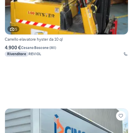
5
Carrello elavatore hyster da 10 ql
4.900 €
Cesano Boscone
(
MI
)
Rivenditore
REVIOL