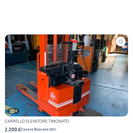
4
CARRELLO ELEVATORE TIMONATO
2.200 €
Cesano Boscone
(
MI
)