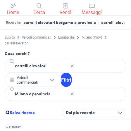
Home
Cerca
Vendi
Messaggi
carrelli elevatori bergamo e provincia
carrelli elevat
Ricerche
Subito
Veicoli commerciali
Lombardia
Milano (Prov)
carrelli elevatori
Cosa cerchi?
Veicoli
Filtri
commerciali
Salva ricerca
Dal più recente
57 risultati