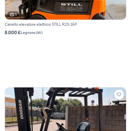
5
Carrello elevatore elettrico STILL R20-16P
8.000 €
Legnano
(
MI
)