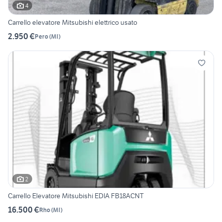
4
Carrello elevatore Mitsubishi elettrico usato
2.950 €
Pero
(
MI
)
2
Carrello Elevatore Mitsubishi EDIA FB18ACNT
16.500 €
Rho
(
MI
)