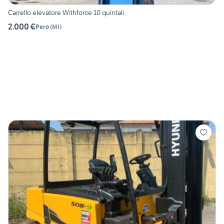
Carrello elevatore Withforce 10 quintali
2.000 €
Pero
(
MI
)