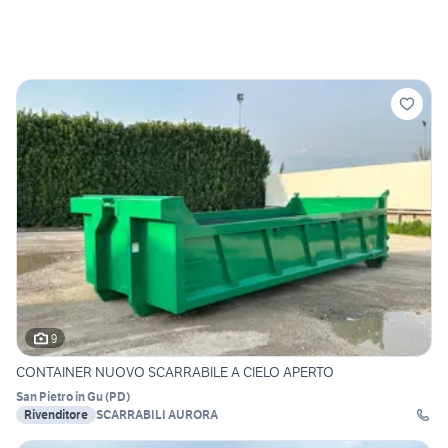
9
CONTAINER NUOVO SCARRABILE A CIELO APERTO
San Pietro in Gu
(
PD
)
Rivenditore
SCARRABILI AURORA