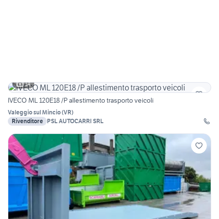
14
IVECO ML 120E18 /P allestimento trasporto veicoli
Valeggio sul Mincio
(
VR
)
Rivenditore
PSL AUTOCARRI SRL