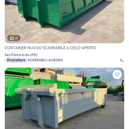
10
CONTAINER NUOVO SCARRABILE A CIELO APERTO
San Pietro in Gu
(
PD
)
Rivenditore
SCARRABILI AURORA