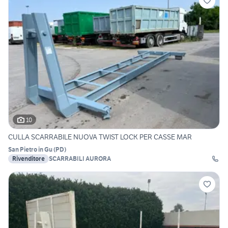
10
CULLA SCARRABILE NUOVA TWIST LOCK PER CASSE MAR
San Pietro in Gu
(
PD
)
Rivenditore
SCARRABILI AURORA