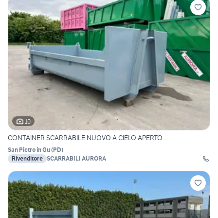
10
CONTAINER SCARRABILE NUOVO A CIELO APERTO
San Pietro in Gu
(
PD
)
Rivenditore
SCARRABILI AURORA