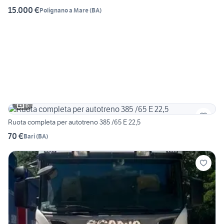
15.000 €
Polignano a Mare
(
BA
)
6
Ruota completa per autotreno 385 /65 E 22,5
70 €
Bari
(
BA
)