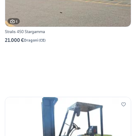
4
Stralis 450 Stargamma
21.000 €
Dragoni
(
CE
)