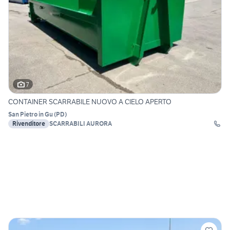
7
CONTAINER SCARRABILE NUOVO A CIELO APERTO
San Pietro in Gu
(
PD
)
Rivenditore
SCARRABILI AURORA