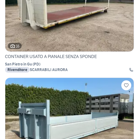
16
CONTAINER USATO A PIANALE SENZA SPONDE
San Pietro in Gu
(
PD
)
Rivenditore
SCARRABILI AURORA