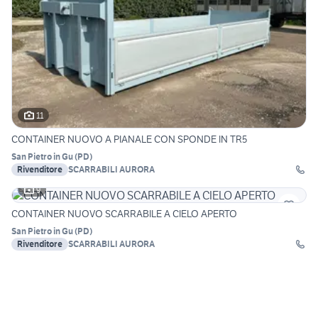
11
CONTAINER NUOVO A PIANALE CON SPONDE IN TR5
San Pietro in Gu
(
PD
)
Rivenditore
SCARRABILI AURORA
9
CONTAINER NUOVO SCARRABILE A CIELO APERTO
San Pietro in Gu
(
PD
)
Rivenditore
SCARRABILI AURORA