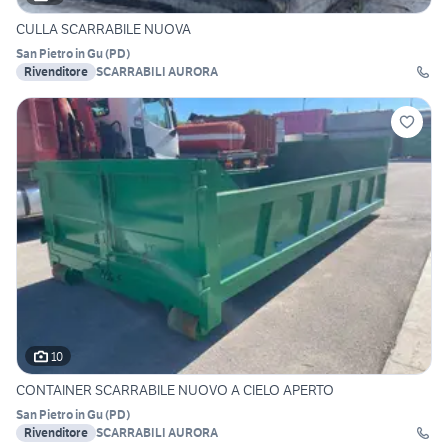
CULLA SCARRABILE NUOVA
San Pietro in Gu
(
PD
)
Rivenditore
SCARRABILI AURORA
10
CONTAINER SCARRABILE NUOVO A CIELO APERTO
San Pietro in Gu
(
PD
)
Rivenditore
SCARRABILI AURORA