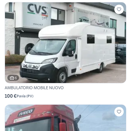
6
AMBULATORIO MOBILE NUOVO
100 €
Pavia
(
PV
)