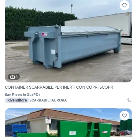
8
CONTAINER SCARRABILE PER INERTI CON COPRI SCOPR
San Pietro in Gu
(
PD
)
Rivenditore
SCARRABILI AURORA