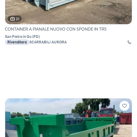
10
CONTAINER A PIANALE NUOVO CON SPONDE IN TR5
San Pietro in Gu
(
PD
)
Rivenditore
SCARRABILI AURORA