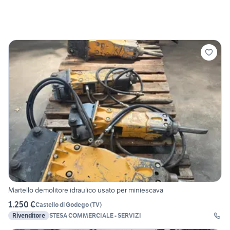
Martello demolitore idraulico usato per miniescava
1.250 €
Castello di Godego
(
TV
)
Rivenditore
STESA COMMERCIALE - SERVIZI