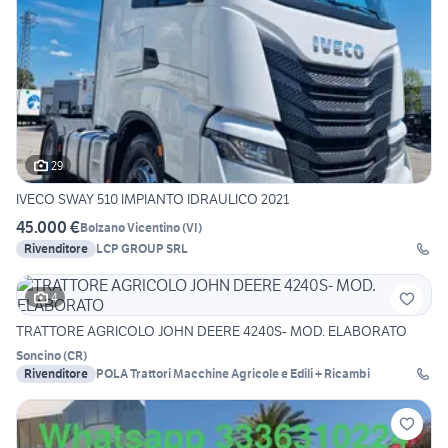
29
IVECO SWAY 510 IMPIANTO IDRAULICO 2021
45.000 €
Bolzano Vicentino
(
VI
)
Rivenditore
LCP GROUP SRL
4
TRATTORE AGRICOLO JOHN DEERE 4240S- MOD. ELABORATO
Soncino
(
CR
)
Rivenditore
POLA Trattori Macchine Agricole e Edili + Ricambi