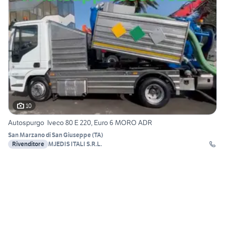
10
Autospurgo Iveco 80 E 220, Euro 6 MORO ADR
San Marzano di San Giuseppe
(
TA
)
Rivenditore
MJEDIS ITALI S.R.L.