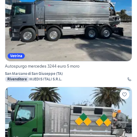
Vetrina
Autospurgo mercedes 3244 euro 5 moro
San Marzano di San Giuseppe
(
TA
)
Rivenditore
MJEDIS ITALI S.R.L.