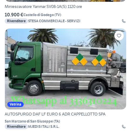
Miniescavatore Yanmar SV08-1A(S) 1120 ore
10.900 €
Castello di Godego
(
TV
)
Rivenditore
STESA COMMERCIALE - SERVIZI
Vetrina
AUTOSPURGO DAF LF EURO 6 ADR CAPPELLOTTO SPA
San Marzano di San Giuseppe
(
TA
)
Rivenditore
MJEDIS ITALI S.R.L.