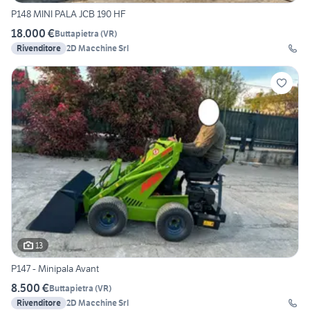
P148 MINI PALA JCB 190 HF
18.000 €
Buttapietra
(
VR
)
Rivenditore
2D Macchine Srl
13
P147 - Minipala Avant
8.500 €
Buttapietra
(
VR
)
Rivenditore
2D Macchine Srl