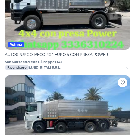
Vetrina
AUTOSPURGO IVECO 4X4 EURO 5 CON PRESA POWER
San Marzano di San Giuseppe
(
TA
)
Rivenditore
MJEDIS ITALI S.R.L.