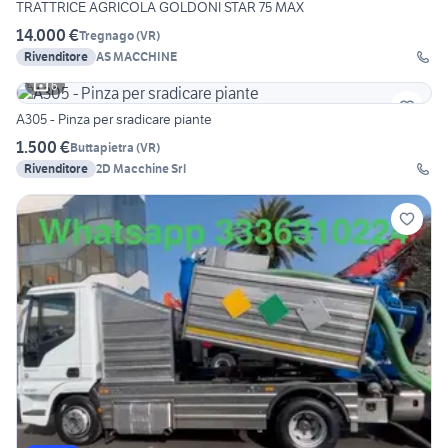
TRATTRICE AGRICOLA GOLDONI STAR 75 MAX
14.000 €
Tregnago
(
VR
)
Rivenditore
AS MACCHINE
6
A305 - Pinza per sradicare piante
1.500 €
Buttapietra
(
VR
)
Rivenditore
2D Macchine Srl