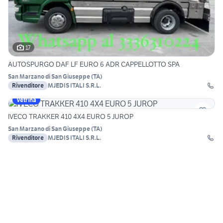
17
AUTOSPURGO DAF LF EURO 6 ADR CAPPELLOTTO SPA
San Marzano di San Giuseppe
(
TA
)
Rivenditore
MJEDIS ITALI S.R.L.
Vetrina
IVECO TRAKKER 410 4X4 EURO 5 JUROP
San Marzano di San Giuseppe
(
TA
)
Rivenditore
MJEDIS ITALI S.R.L.