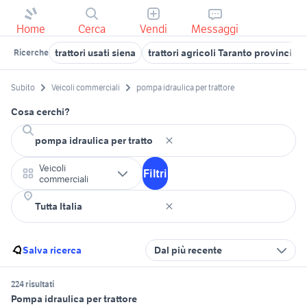
Home
Cerca
Vendi
Messaggi
trattori usati siena
trattori agricoli Taranto provincia
Ricerche
Subito
Veicoli commerciali
pompa idraulica per trattore
Cosa cerchi?
Veicoli
Filtri
commerciali
Salva ricerca
Dal più recente
224 risultati
Pompa idraulica per trattore