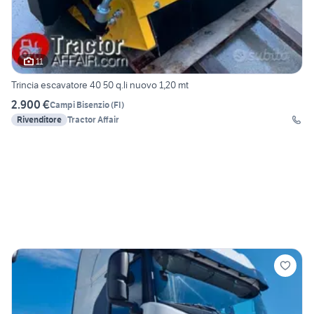
11
Trincia escavatore 40 50 q.li nuovo 1,20 mt
2.900 €
Campi Bisenzio
(
FI
)
Rivenditore
Tractor Affair