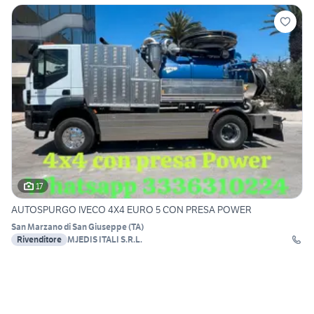
17
AUTOSPURGO IVECO 4X4 EURO 5 CON PRESA POWER
San Marzano di San Giuseppe
(
TA
)
Rivenditore
MJEDIS ITALI S.R.L.