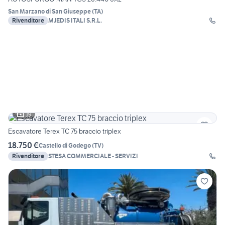
San Marzano di San Giuseppe
(
TA
)
Rivenditore
MJEDIS ITALI S.R.L.
19
Escavatore Terex TC 75 braccio triplex
18.750 €
Castello di Godego
(
TV
)
Rivenditore
STESA COMMERCIALE - SERVIZI