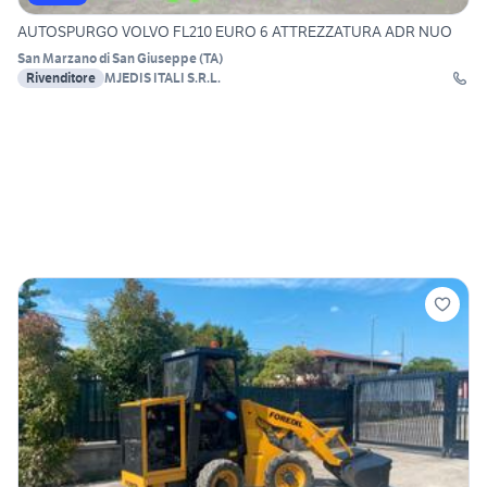
AUTOSPURGO VOLVO FL210 EURO 6 ATTREZZATURA ADR NUO
San Marzano di San Giuseppe
(
TA
)
Rivenditore
MJEDIS ITALI S.R.L.