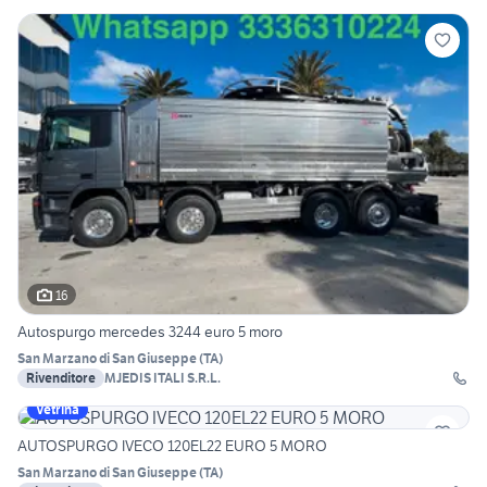
16
Autospurgo mercedes 3244 euro 5 moro
San Marzano di San Giuseppe
(
TA
)
Rivenditore
MJEDIS ITALI S.R.L.
Vetrina
AUTOSPURGO IVECO 120EL22 EURO 5 MORO
San Marzano di San Giuseppe
(
TA
)