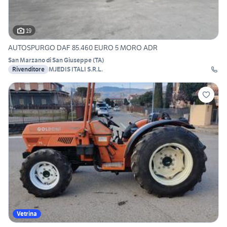
19
AUTOSPURGO DAF 85.460 EURO 5 MORO ADR
San Marzano di San Giuseppe
(
TA
)
Rivenditore
MJEDIS ITALI S.R.L.
Vetrina