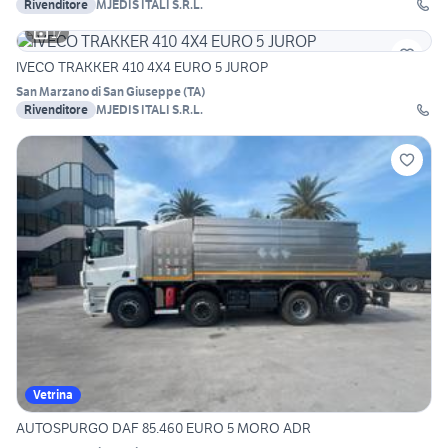
Rivenditore
MJEDIS ITALI S.R.L.
17
IVECO TRAKKER 410 4X4 EURO 5 JUROP
San Marzano di San Giuseppe
(
TA
)
Rivenditore
MJEDIS ITALI S.R.L.
Vetrina
AUTOSPURGO DAF 85.460 EURO 5 MORO ADR