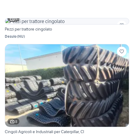
5
Pezzi per trattore cingolato
Desulo
(
NU
)
8
Cingoli Agricoli e Industriali per Caterpillar, Cl