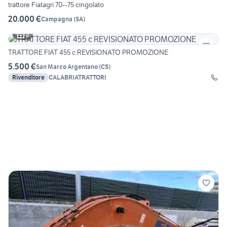
trattore Fiatagri 70--75 cingolato
20.000 €
Campagna
(
SA
)
4
TRATTORE FIAT 455 c REVISIONATO PROMOZIONE
5.500 €
San Marco Argentano
(
CS
)
Rivenditore
CALABRIATRATTORI