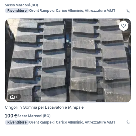
Sasso Marconi
(
BO
)
Rivenditore
Grent Rampe di Carico Alluminio, Attrezzature MMT
11
Cingoli in Gomma per Escavatori e Minipale
100 €
Sasso Marconi
(
BO
)
Rivenditore
Grent Rampe di Carico Alluminio, Attrezzature MMT