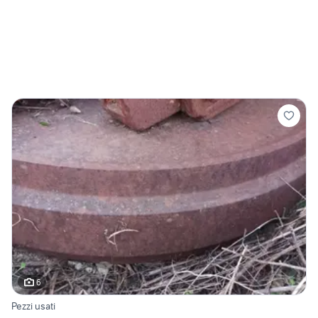
6
Pezzi usati