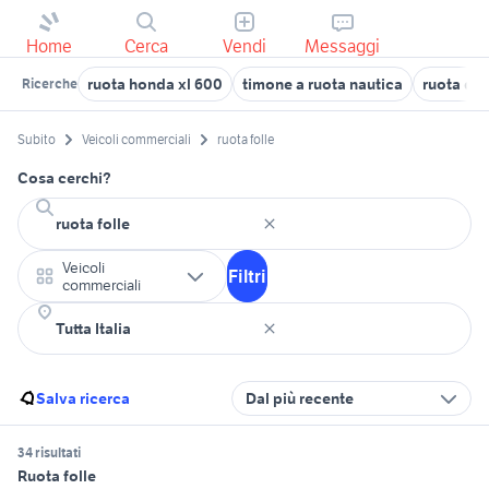
Home
Cerca
Vendi
Messaggi
ruota honda xl 600
timone a ruota nautica
ruota den
Ricerche
Subito
Veicoli commerciali
ruota folle
Cosa cerchi?
Veicoli
Filtri
commerciali
Salva ricerca
Dal più recente
34 risultati
Ruota folle