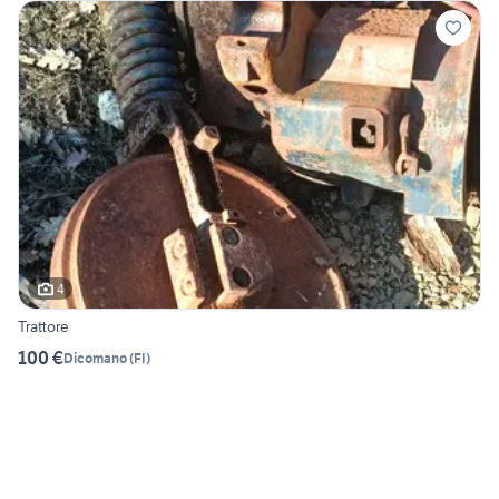
4
Trattore
100 €
Dicomano
(
FI
)