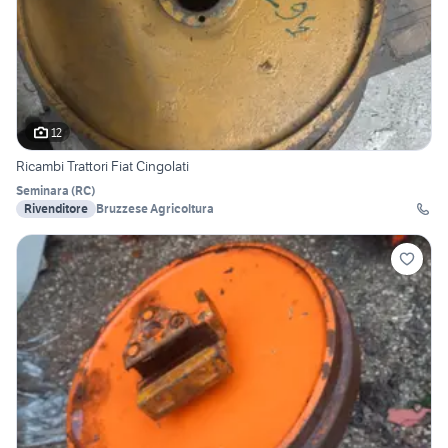
12
Ricambi Trattori Fiat Cingolati
Seminara
(
RC
)
Rivenditore
Bruzzese Agricoltura