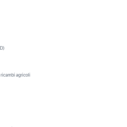
WD)
 ricambi agricoli