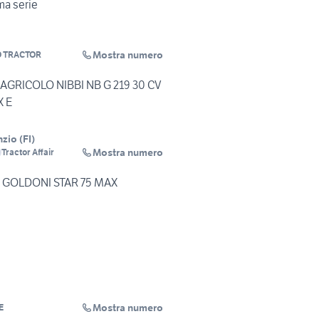
ima serie
Mostra numero
 TRACTOR
AGRICOLO NIBBI NB G 219 30 CV
 E
nzio
(
FI
)
Mostra numero
Tractor Affair
 GOLDONI STAR 75 MAX
Mostra numero
E