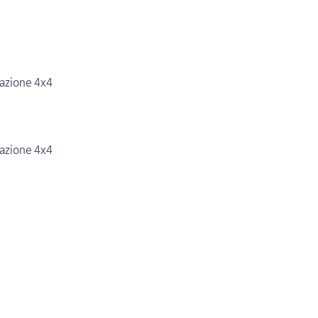
razione 4x4
razione 4x4