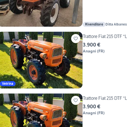
Rivenditore
Ditta Albanes
Trattore Fiat 215 DTF “
3.900 €
Anagni
(
FR
)
Vetrina
Trattore Fiat 215 DTF “
3.900 €
Anagni
(
FR
)