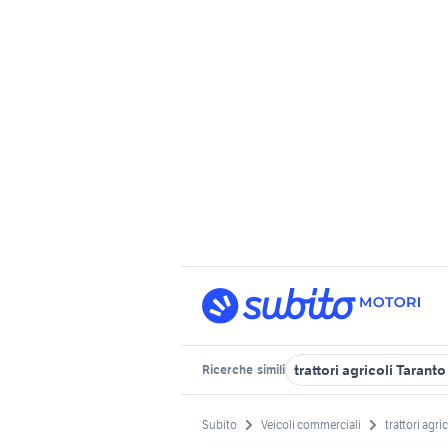
trattori agricoli Tarant
Ricerche
simili
Subito
Veicoli commerciali
trattori agric