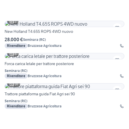
7
New Holland T4.65S ROPS 4WD nuovo
28.000 €
Seminara
(
RC
)
Rivenditore
Bruzzese Agricoltura
6
Forca carica letale per trattore posteriore
Seminara
(
RC
)
Rivenditore
Bruzzese Agricoltura
18
Trattore piattaforma guida Fiat Agri sei 90
Seminara
(
RC
)
Rivenditore
Bruzzese Agricoltura