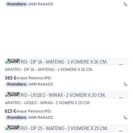
Rivenditore
AGRI RAGAZZI
6
ARATRO - DP 16 - MATENG - 1 VOMERE X 16 CM.
365 €
Arqua' Petrarca
(
PD
)
Rivenditore
AGRI RAGAZZI
6
ARATRO - U018/2 - WIRAX - 2 VOMERI X 20 CM.
615 €
Arqua' Petrarca
(
PD
)
Rivenditore
AGRI RAGAZZI
9