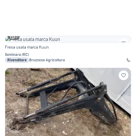
2
Fresa usata marca Kuun
Seminara
(
RC
)
Rivenditore
Bruzzese Agricoltura