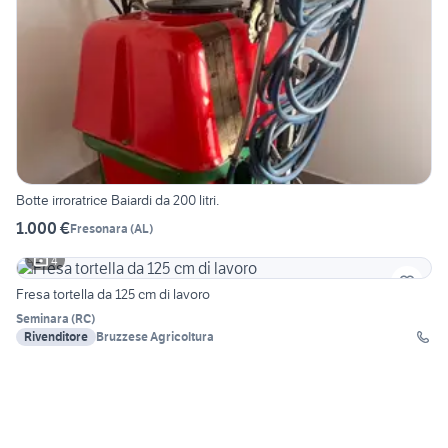
Botte irroratrice Baiardi da 200 litri.
1.000 €
Fresonara
(
AL
)
4
Fresa tortella da 125 cm di lavoro
Seminara
(
RC
)
Rivenditore
Bruzzese Agricoltura