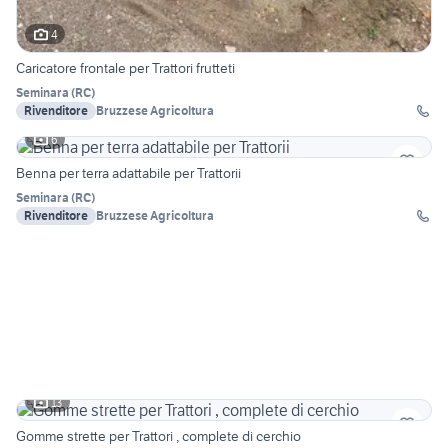
4
Caricatore frontale per Trattori frutteti
Seminara
(
RC
)
Rivenditore
Bruzzese Agricoltura
6
Benna per terra adattabile per Trattorii
Seminara
(
RC
)
Rivenditore
Bruzzese Agricoltura
13
Gomme strette per Trattori , complete di cerchio