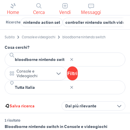
Home
Cerca
Vendi
Messaggi
nintendo action set
controller nintendo switch videog
Ricerche
Subito
Console e videogiochi
bloodborne nintendo switch
Cosa cerchi?
Console e
Filtri
Videogiochi
Salva ricerca
Dal più rilevante
1 risultato
Bloodborne nintendo switch in Console e videogiochi