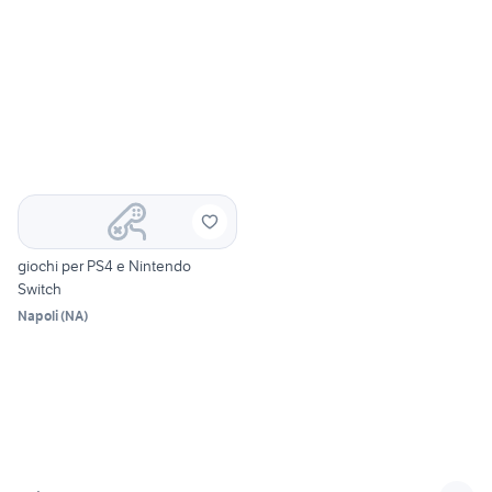
giochi per PS4 e Nintendo
Switch
Napoli
(
NA
)