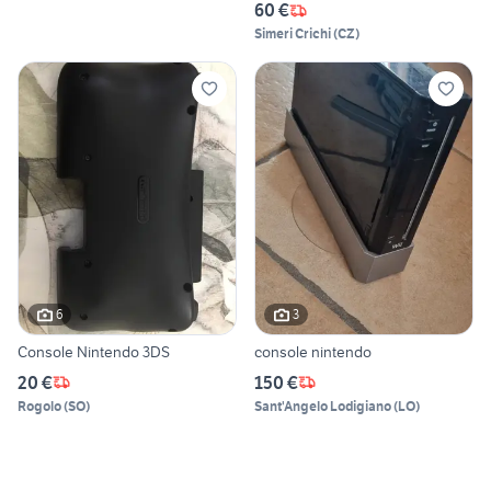
60 €
Simeri Crichi
(
CZ
)
6
3
Console Nintendo 3DS
console nintendo
20 €
150 €
Rogolo
(
SO
)
Sant'Angelo Lodigiano
(
LO
)