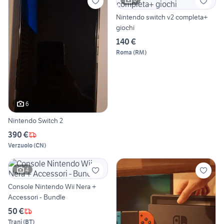
Nintendo switch v2 completa+
giochi
140 €
Roma
(
RM
)
6
Nintendo Switch 2
390 €
Verzuolo
(
CN
)
4
Console Nintendo Wii Nera +
Accessori - Bundle
50 €
Trani
(
BT
)