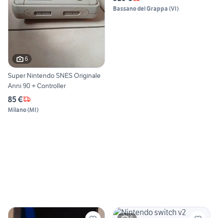
Bassano del Grappa
(
VI
)
6
Super Nintendo SNES Originale
Anni 90 + Controller
85 €
Milano
(
MI
)
6