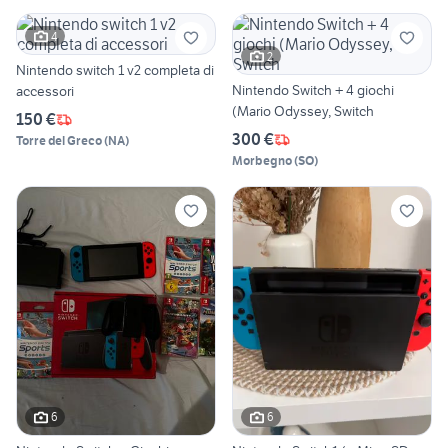
4
2
Nintendo switch 1 v2 completa di
Nintendo Switch + 4 giochi
accessori
(Mario Odyssey, Switch
150 €
300 €
Torre del Greco
(
NA
)
Morbegno
(
SO
)
6
6