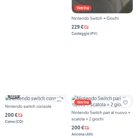
Vetrina
Nintendo Switch + Giochi
229 €
Casteggio
(
PV
)
6
Vetrina
Nintendo switch console
Nintendo Switch pari al nuovo +
200 €
scatola + 2 giochi
Como
(
CO
)
200 €
Ancona
(
AN
)