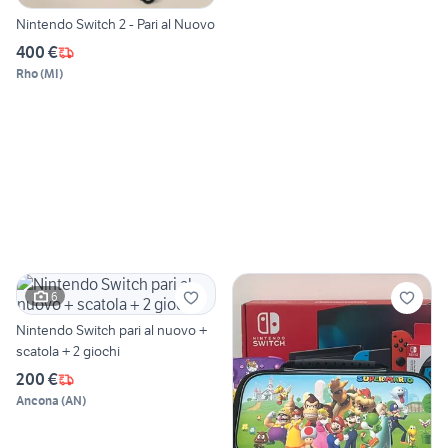
Nintendo Switch 2 - Pari al Nuovo
400 €
Rho
(
MI
)
6
Nintendo Switch pari al nuovo +
scatola + 2 giochi
200 €
Ancona
(
AN
)