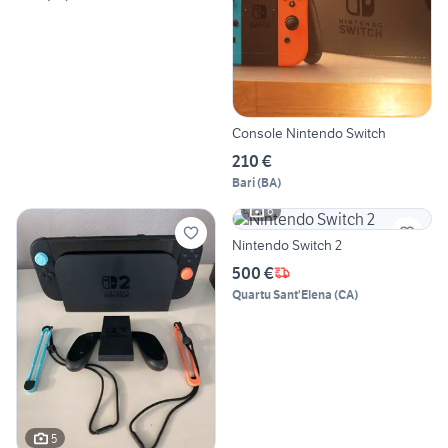
Console Nintendo Switch
210 €
Bari
(
BA
)
6
Nintendo Switch 2
500 €
Quartu Sant'Elena
(
CA
)
5