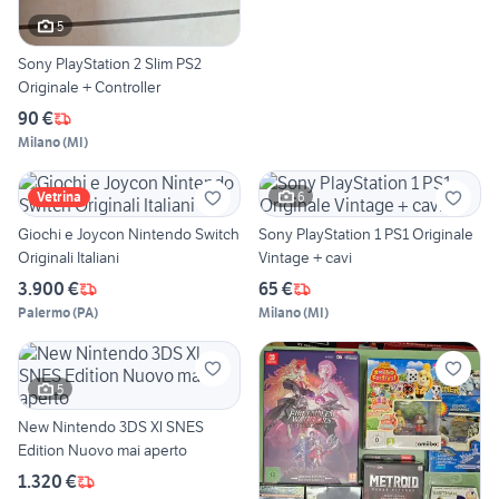
5
Sony PlayStation 2 Slim PS2
Originale + Controller
90 €
Milano
(
MI
)
6
Vetrina
Giochi e Joycon Nintendo Switch
Sony PlayStation 1 PS1 Originale
Originali Italiani
Vintage + cavi
3.900 €
65 €
Palermo
(
PA
)
Milano
(
MI
)
5
New Nintendo 3DS Xl SNES
Edition Nuovo mai aperto
1.320 €