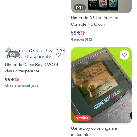
6
Nintendo DS Lite Argento
Console + 6 Giochi
59 €
Genova
(
GE
)
4
Nintendo Game Boy DMG 01
classic trasparente
95 €
Sissa Trecasali
(
PR
)
Vetrina
Game Boy color originale
restaurato