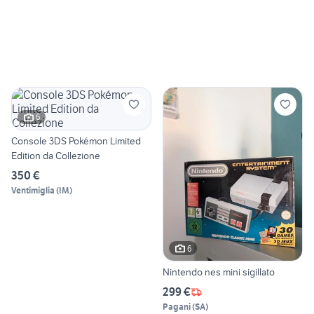
6
Console 3DS Pokémon Limited
Edition da Collezione
350 €
Ventimiglia
(
IM
)
6
Nintendo nes mini sigillato
299 €
Pagani
(
SA
)