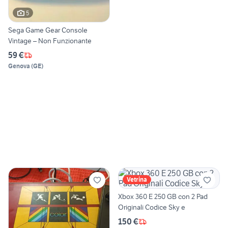
5
Sega Game Gear Console
Vintage – Non Funzionante
59 €
Genova
(
GE
)
Vetrina
Xbox 360 E 250 GB con 2 Pad
Originali Codice Sky e
150 €