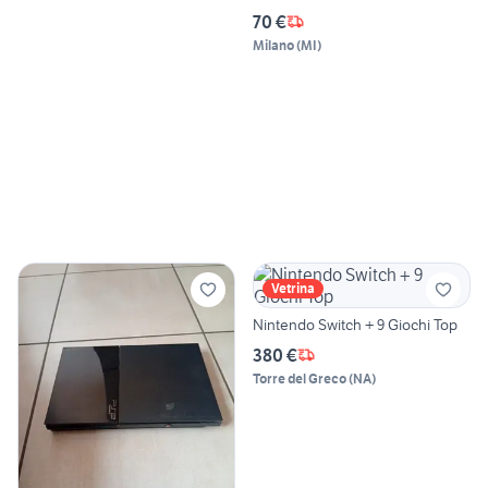
70 €
Milano
(
MI
)
Vetrina
Nintendo Switch + 9 Giochi Top
380 €
Torre del Greco
(
NA
)