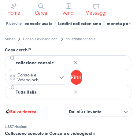
Home
Cerca
Vendi
Messaggi
console usate
landini collezionismo
moneta portog
Ricerche
Subito
Console e videogiochi
collezione console
Cosa cerchi?
Console e
Filtri
Videogiochi
Salva ricerca
Dal più rilevante
1.857 risultati
Collezione console in Console e videogiochi