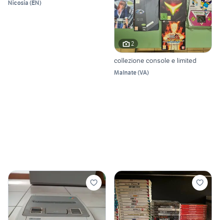
Nicosia
(
EN
)
2
collezione console e limited
Malnate
(
VA
)