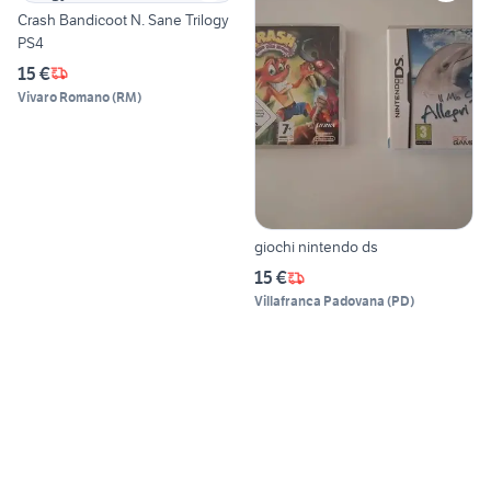
Crash Bandicoot N. Sane Trilogy
PS4
15 €
Vivaro Romano
(
RM
)
giochi nintendo ds
15 €
Villafranca Padovana
(
PD
)