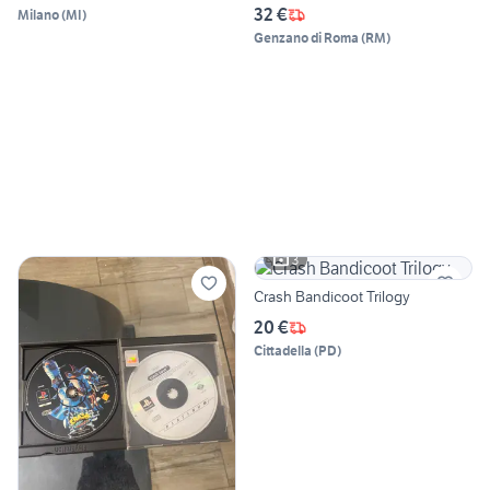
32 €
Milano
(
MI
)
Genzano di Roma
(
RM
)
3
Crash Bandicoot Trilogy
20 €
Cittadella
(
PD
)