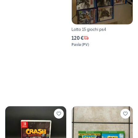
Lotto 15 giochi ps4
120 €
Pavia
(
PV
)