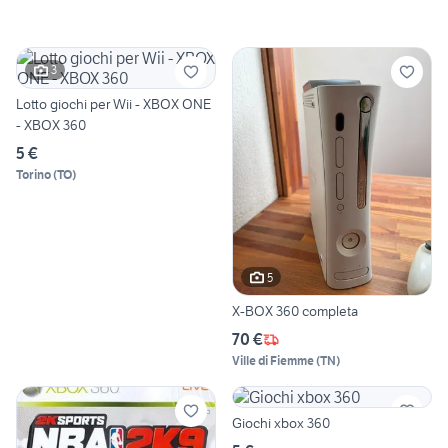
3
Lotto giochi per Wii - XBOX ONE
- XBOX 360
5 €
Torino
(
TO
)
5
X-BOX 360 completa
70 €
Ville di Fiemme
(
TN
)
Giochi xbox 360