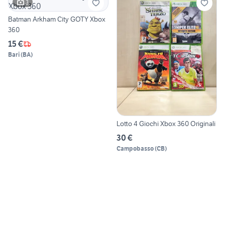
3
Batman Arkham City GOTY Xbox
360
15 €
Bari
(
BA
)
Lotto 4 Giochi Xbox 360 Originali
30 €
Campobasso
(
CB
)