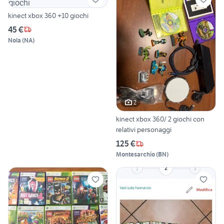
kinect xbox 360 +10 giochi
45 €
Nola
(
NA
)
2
kinect xbox 360/ 2 giochi con
relativi personaggi
125 €
Montesarchio
(
BN
)