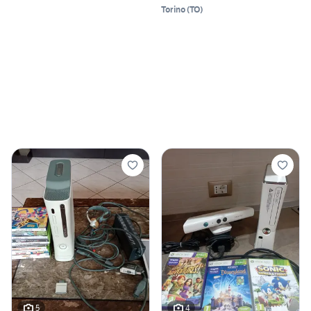
Torino
(
TO
)
5
4