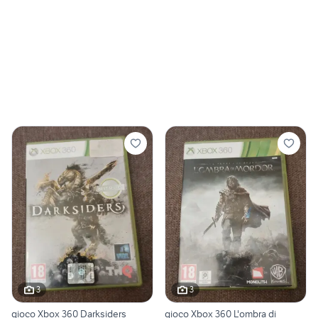
3
3
gioco Xbox 360 Darksiders
gioco Xbox 360 L'ombra di