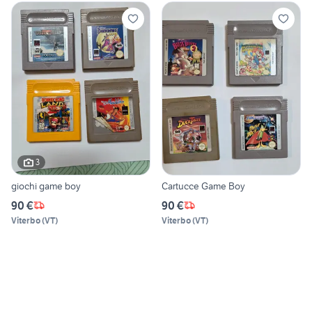
3
giochi game boy
Cartucce Game Boy
90 €
90 €
Viterbo
(
VT
)
Viterbo
(
VT
)