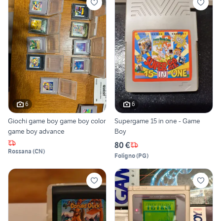
6
6
Giochi game boy game boy color
Supergame 15 in one - Game
game boy advance
Boy
80 €
Rossana
(
CN
)
Foligno
(
PG
)