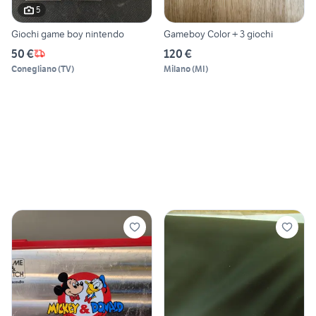
5
Giochi game boy nintendo
Gameboy Color + 3 giochi
50 €
120 €
Conegliano
(
TV
)
Milano
(
MI
)