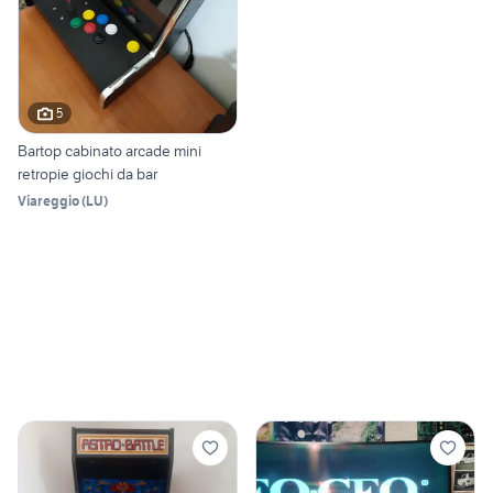
5
Bartop cabinato arcade mini
retropie giochi da bar
Viareggio
(
LU
)