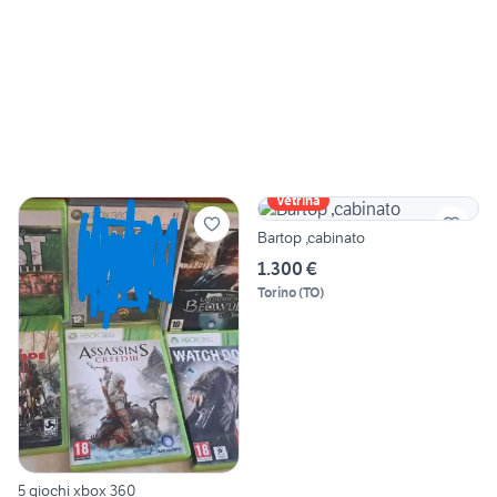
Vetrina
Bartop ,cabinato
1.300 €
Torino
(
TO
)
5 giochi xbox 360