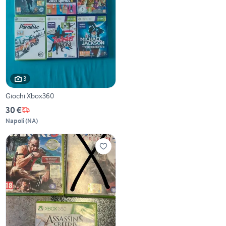
3
Giochi Xbox360
30 €
Napoli
(
NA
)