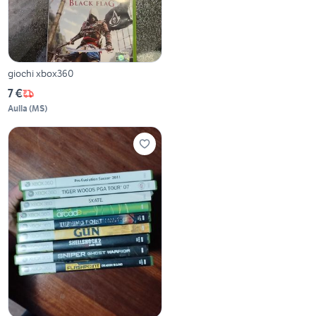
giochi xbox360
7 €
Aulla
(
MS
)