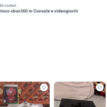
80 risultati
ioco xbox360 in Console e videogiochi