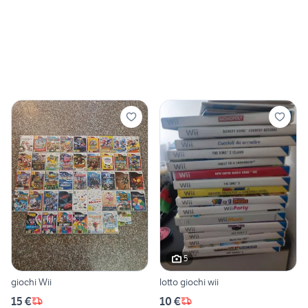
5
giochi Wii
lotto giochi wii
15 €
10 €