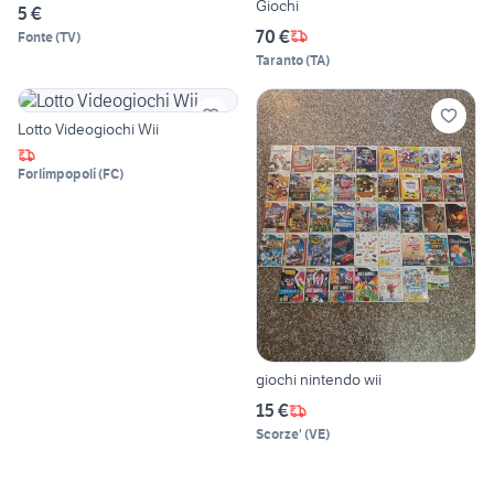
Giochi
5 €
70 €
Fonte
(
TV
)
Taranto
(
TA
)
Lotto Videogiochi Wii
Forlimpopoli
(
FC
)
giochi nintendo wii
15 €
Scorze'
(
VE
)