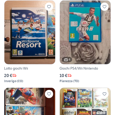
4
Lotto giochi Wii
Giochi PS4/Wii Nintendo
20 €
10 €
Inverigo
(
CO
)
Pianezza
(
TO
)