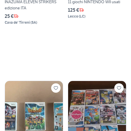
INAZUMA ELEVEN STRIKERS
11 giochi NINTENDO WII usati
edizione ITA
125 €
25 €
Lecco
(
LC
)
Cava de' Tirreni
(
SA
)