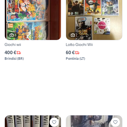
3
2
Giochi wii
Lotto Giochi Wii
400 €
60 €
Brindisi
(
BR
)
Pontinia
(
LT
)