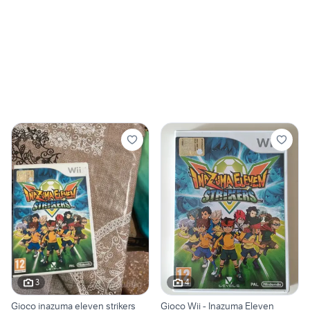
3
4
Gioco inazuma eleven strikers
Gioco Wii - Inazuma Eleven