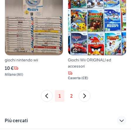
6
giochi nintendo wii
Giochi Wii ORIGINALI ed
accessori
10 €
Milano
(
MI
)
Caserta
(
CE
)
1
2
Più cercati