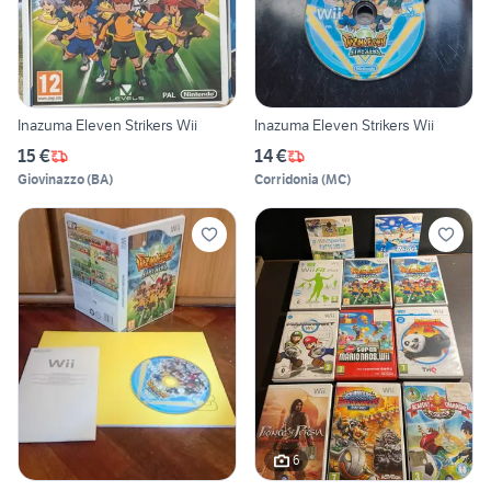
Inazuma Eleven Strikers Wii
Inazuma Eleven Strikers Wii
15 €
14 €
Giovinazzo
(
BA
)
Corridonia
(
MC
)
6