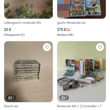
videogiochi nintendo Wii
giochi Nintendo wii
15 €
175 €
Chiuppano
(
VI
)
Sestino
(
AR
)
2
5
Giochi wii
Nintendo Wii + 1 Controller + 7